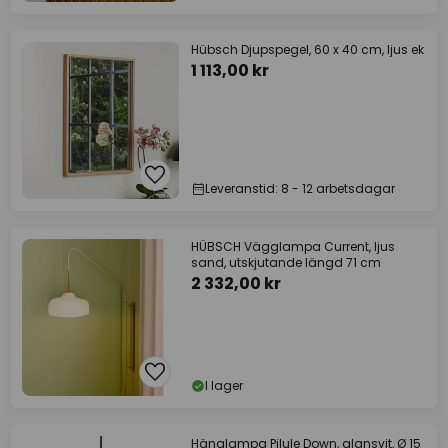
Hübsch Djupspegel, 60 x 40 cm, ljus ek
1 113,00 kr
Leveranstid: 8 - 12 arbetsdagar
HÜBSCH Vägglampa Current, ljus
sand, utskjutande längd 71 cm
2 332,00 kr
I lager
Hänglampa Pilule Down, glansvit, Ø 15