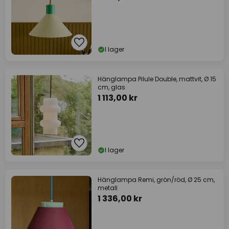
I lager
Hänglampa Pilule Double, mattvit, Ø 15
cm, glas
1 113,00 kr
I lager
Hänglampa Remi, grön/röd, Ø 25 cm,
metall
1 336,00 kr