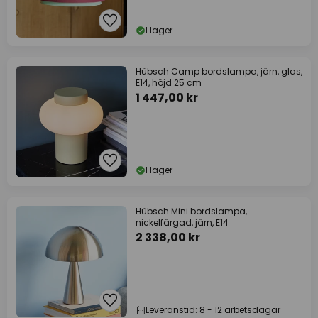
I lager
Hübsch Camp bordslampa, järn, glas,
E14, höjd 25 cm
1 447,00 kr
I lager
Hübsch Mini bordslampa,
nickelfärgad, järn, E14
2 338,00 kr
Leveranstid: 8 - 12 arbetsdagar