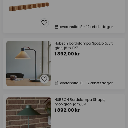
Leveranstid: 8 - 12 arbetsdagar
Hübsch bordslampa Spot, blå, vit,
glas, järn, E27
1 892,00 kr
Leveranstid: 8 - 12 arbetsdagar
HÜBSCH Bordslampa Shape,
mörkgrön, järn, E14
1 892,00 kr