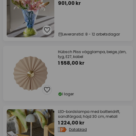
901,00 kr
Leveranstid: 8 - 12 arbetsdagar
Hübsch Pliss vägglampa, beige, järn,
tyg, E27, kabel
1 558,00 kr
I lager
LED-bordslampa med batteridrift,
sandfärgad, höjd 30 cm, metall
1 224,00 kr
Datablad