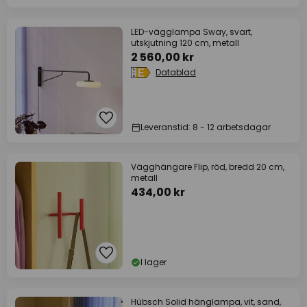
LED-vägglampa Sway, svart,
utskjutning 120 cm, metall
2 560,00 kr
Datablad
Leveranstid: 8 - 12 arbetsdagar
Vägghängare Flip, röd, bredd 20 cm,
metall
434,00 kr
I lager
Hübsch Solid hänglampa, vit, sand,