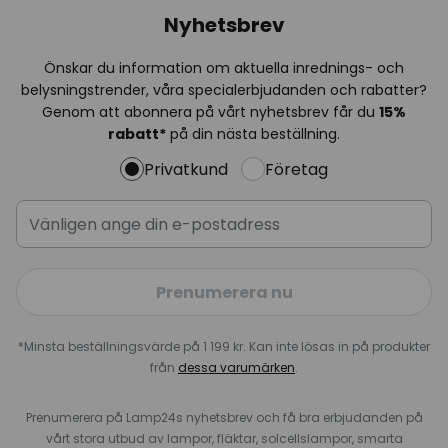
Nyhetsbrev
Önskar du information om aktuella inrednings- och
belysningstrender, våra specialerbjudanden och rabatter?
Genom att abonnera på vårt nyhetsbrev får du
15%
rabatt*
på din nästa beställning.
Privatkund
Företag
Prenumerera nu
*Minsta beställningsvärde på 1 199 kr. Kan inte lösas in på produkter
från
dessa varumärken
.
Prenumerera på Lamp24s nyhetsbrev och få bra erbjudanden på
vårt stora utbud av lampor, fläktar, solcellslampor, smarta