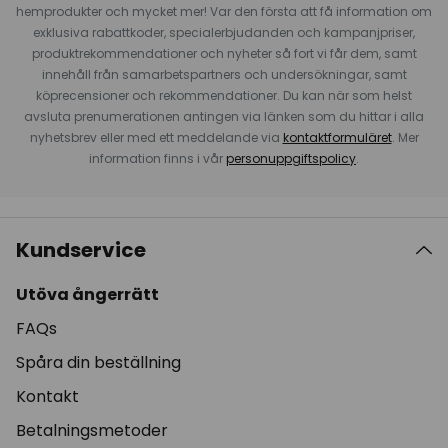
hemprodukter och mycket mer! Var den första att få information om
exklusiva rabattkoder, specialerbjudanden och kampanjpriser,
produktrekommendationer och nyheter så fort vi får dem, samt
innehåll från samarbetspartners och undersökningar, samt
köprecensioner och rekommendationer. Du kan när som helst
avsluta prenumerationen antingen via länken som du hittar i alla
nyhetsbrev eller med ett meddelande via
kontaktformuläret
. Mer
information finns i vår
personuppgiftspolicy
.
Kundservice
Utöva ångerrätt
FAQs
Spåra din beställning
Kontakt
Betalningsmetoder