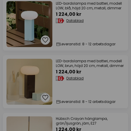
LED-bordslampa med batteri, modell
LOW, blå, höjd 20 cm, metall, dimmer
1 224,00 kr
Datablad
Leveranstid: 8 - 12 arbetsdagar
LED-bordslampa med batteri, modell
LOW, brun, höjd 20 cm, metall, dimmer
1 224,00 kr
Datablad
Leveranstid: 8 - 12 arbetsdagar
Hübsch Crayon hänglampa,
grön/ljusgrön, järn, E27
1 224,00 kr