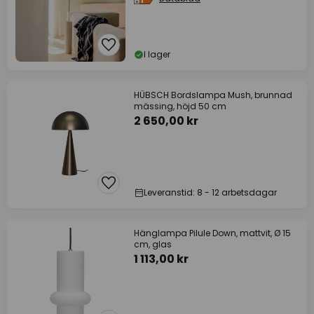
I lager
HÜBSCH Bordslampa Mush, brunnad
mässing, höjd 50 cm
2 650,00 kr
Leveranstid: 8 - 12 arbetsdagar
Hänglampa Pilule Down, mattvit, Ø 15
cm, glas
1 113,00 kr