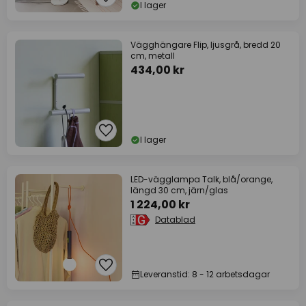
I lager
Vägghängare Flip, ljusgrå, bredd 20
cm, metall
434,00 kr
I lager
LED-vägglampa Talk, blå/orange,
längd 30 cm, järn/glas
1 224,00 kr
Datablad
Leveranstid: 8 - 12 arbetsdagar