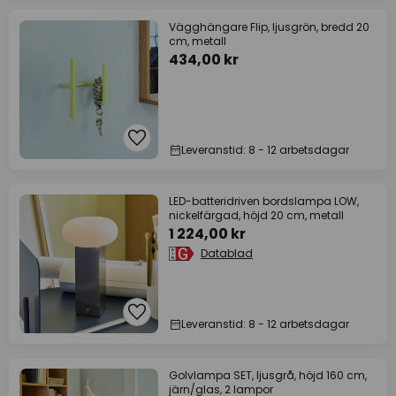
Vägghängare Flip, ljusgrön, bredd 20
cm, metall
434,00 kr
Leveranstid: 8 - 12 arbetsdagar
LED-batteridriven bordslampa LOW,
nickelfärgad, höjd 20 cm, metall
1 224,00 kr
Datablad
Leveranstid: 8 - 12 arbetsdagar
Golvlampa SET, ljusgrå, höjd 160 cm,
järn/glas, 2 lampor