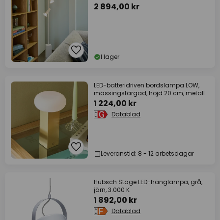
2 894,00 kr
I lager
LED-batteridriven bordslampa LOW,
mässingsfärgad, höjd 20 cm, metall
1 224,00 kr
Datablad
Leveranstid: 8 - 12 arbetsdagar
Hübsch Stage LED-hänglampa, grå,
järn, 3.000 K
1 892,00 kr
Datablad