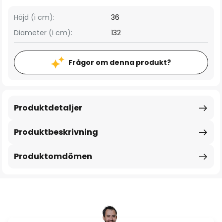
Höjd (i cm):
36
Diameter (i cm):
132
Frågor om denna produkt?
Produktdetaljer
Produktbeskrivning
Produktomdömen