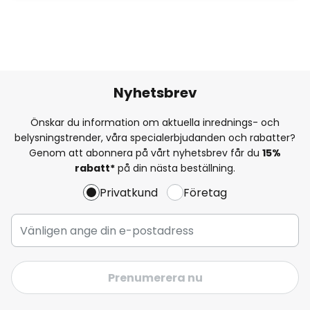
Nyhetsbrev
Önskar du information om aktuella inrednings- och
belysningstrender, våra specialerbjudanden och rabatter?
Genom att abonnera på vårt nyhetsbrev får du
15%
rabatt*
på din nästa beställning.
Privatkund
Företag
Prenumerera nu