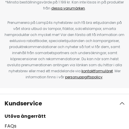
*Minsta beställningsvärde på 1 199 kr. Kan inte lösas in på produkter
från
dessa varumärken
.
Prenumerera på Lamp24s nyhetsbrev och få bra erbjudanden på
vårt stora utbud av lampor, fläktar, solcellslampor, smarta
hemprodukter och mycket mer! Var den första att få information om
exklusiva rabattkoder, specialerbjudanden och kampanjpriser,
produktrekommendationer och nyheter så fort vi får dem, samt
innehåll från samarbetspartners och undersökningar, samt
köprecensioner och rekommendationer. Du kan när som helst
avsluta prenumerationen antingen via länken som du hittar i alla
nyhetsbrev eller med ett meddelande via
kontaktformuläret
. Mer
information finns i vår
personuppgiftspolicy
.
Kundservice
Utöva ångerrätt
FAQs