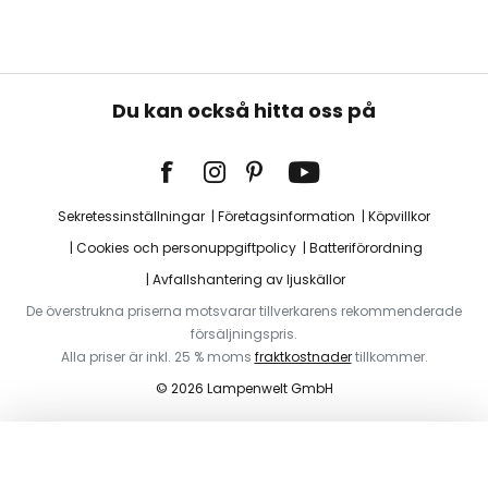
Du kan också hitta oss på
Sekretessinställningar
Företagsinformation
Köpvillkor
Cookies och personuppgiftpolicy
Batteriförordning
Avfallshantering av ljuskällor
De överstrukna priserna motsvarar tillverkarens rekommenderade
försäljningspris.
Alla priser är inkl. 25 % moms
fraktkostnader
tillkommer.
© 2026 Lampenwelt GmbH
Lägg i varukorg