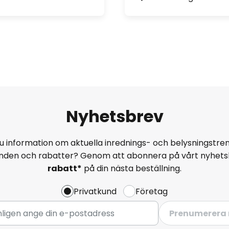
Nyhetsbrev
u information om aktuella inrednings- och belysningstren
anden och rabatter? Genom att abonnera på vårt nyhets
rabatt*
på din nästa beställning.
Privatkund
Företag
Prenumerera 