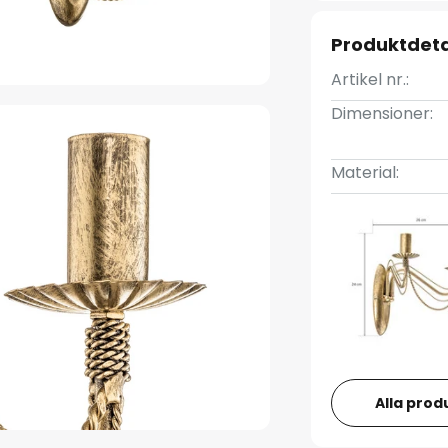
Produktdeta
Artikel nr.:
Dimensioner:
Material:
Alla prod