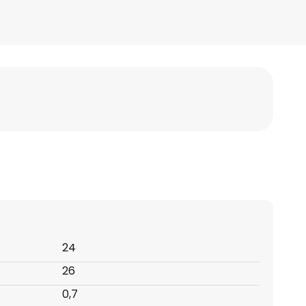
24
26
0,7