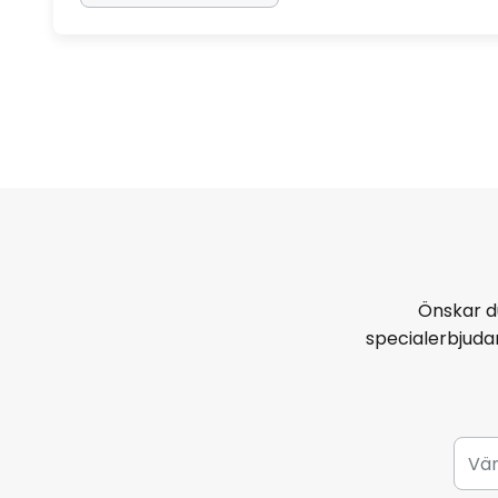
Önskar d
specialerbjud