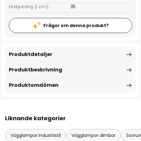
Utskjutning (i cm):
35
Frågor om denna produkt?
Produktdetaljer
Produktbeskrivning
Produktomdömen
Liknande kategorier
Vägglampor industristil
Vägglampor dimbar
Sovru