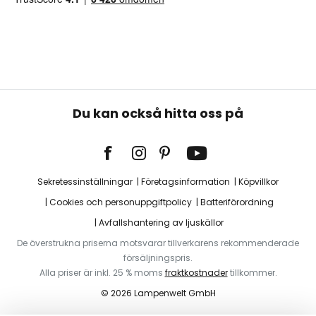
Du kan också hitta oss på
Sekretessinställningar
Företagsinformation
Köpvillkor
Cookies och personuppgiftpolicy
Batteriförordning
Avfallshantering av ljuskällor
De överstrukna priserna motsvarar tillverkarens rekommenderade
försäljningspris.
Alla priser är inkl. 25 % moms
fraktkostnader
tillkommer.
© 2026 Lampenwelt GmbH