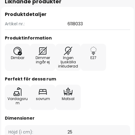
Liknande produkter
Produktdetaljer
Artikel nr.:
6118033
Produktinformation
Dimbar
Dimmer
Ingen
E27
ingår ej
ljuskälla
inkluderad
Perfekt för dessa rum
Vardagsru
sovrum
Matsal
m
Dimensioner
Höjd (i cm):
25