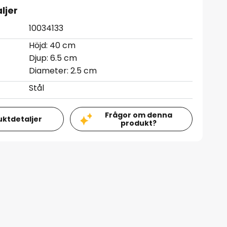
ljer
10034133
Höjd: 40 cm
Djup: 6.5 cm
Diameter: 2.5 cm
Stål
Frågor om denna
uktdetaljer
produkt?