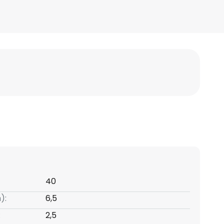
40
):
6,5
:
2,5