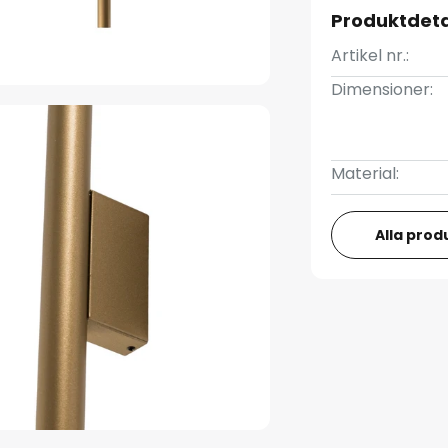
Produktdeta
Artikel nr.:
Dimensioner:
Material:
Alla prod