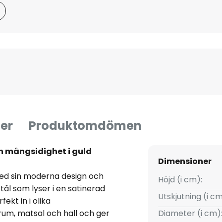
er
Produktomdömen
h mångsidighet i guld
Dimensioner
d sin moderna design och
Höjd (i cm):
tål som lyser i en satinerad
Utskjutning (i cm
ekt in i olika
m, matsal och hall och ger
Diameter (i cm)