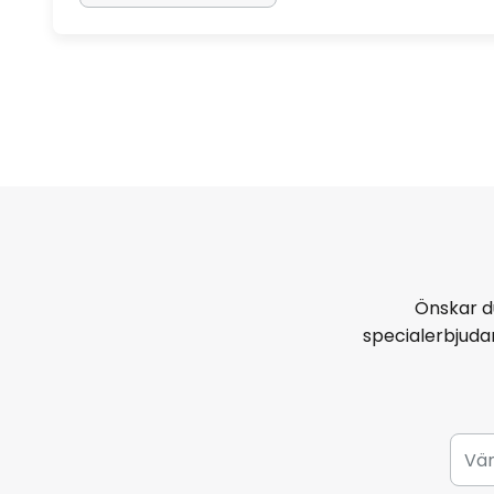
Önskar d
specialerbjud