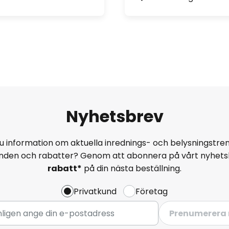
Nyhetsbrev
u information om aktuella inrednings- och belysningstren
anden och rabatter? Genom att abonnera på vårt nyhets
rabatt*
på din nästa beställning.
Privatkund
Företag
Prenumerera 