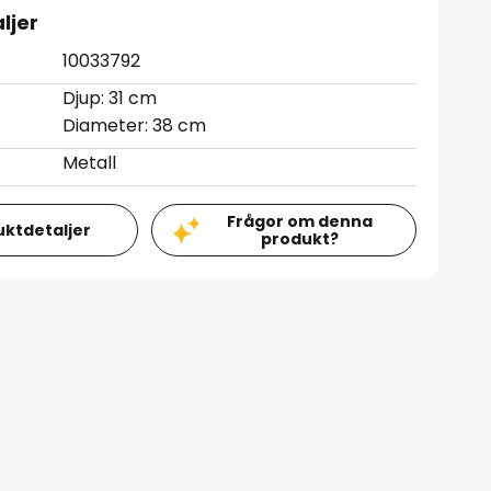
ljer
10033792
Djup: 31 cm
Diameter: 38 cm
Metall
Frågor om denna
uktdetaljer
produkt?