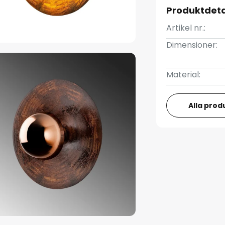
Produktdeta
Artikel nr.:
Dimensioner:
Material:
Alla prod