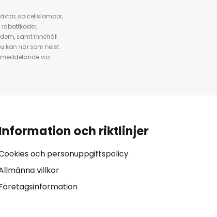
ktar, solcellslampor,
 rabattkoder,
 dem, samt innehåll
u kan när som helst
tt meddelande via
Information och riktlinjer
Cookies och personuppgiftspolicy
Allmänna villkor
Företagsinformation