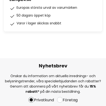
Europas största urval av varumärken
50 dagars öppet köp
Varor i lager skickas snabbt
Nyhetsbrev
Önskar du information om aktuella inrednings- och
belysningstrender, våra specialerbjudanden och rabatter?
Genom att abonnera på vårt nyhetsbrev får du
15%
rabatt*
på din nästa beställning.
Privatkund
Företag