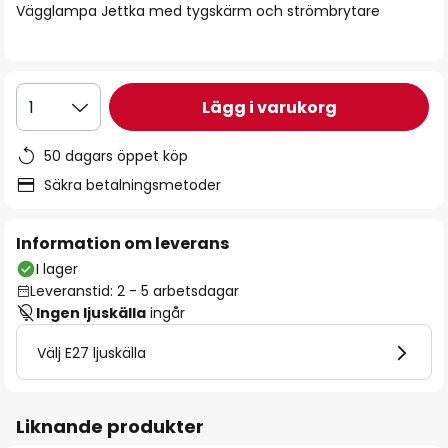
Vägglampa Jettka med tygskärm och strömbrytare
Lägg i varukorg
1
50 dagars öppet köp
Säkra betalningsmetoder
Information om leverans
I lager
Leveranstid: 2 - 5 arbetsdagar
Ingen ljuskälla
ingår
Välj E27 ljuskälla
Liknande produkter