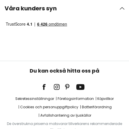
Våra kunders syn
Du kan också hitta oss på
Sekretessinställningar
Företagsinformation
Köpvillkor
Cookies och personuppgiftpolicy
Batteriförordning
Avfallshantering av ljuskällor
De överstrukna priserna motsvarar tillverkarens rekommenderade