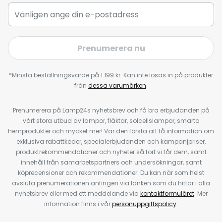
Prenumerera nu
*Minsta beställningsvärde på 1 199 kr. Kan inte lösas in på produkter
från
dessa varumärken
.
Prenumerera på Lamp24s nyhetsbrev och få bra erbjudanden på
vårt stora utbud av lampor, fläktar, solcellslampor, smarta
hemprodukter och mycket mer! Var den första att få information om
exklusiva rabattkoder, specialerbjudanden och kampanjpriser,
produktrekommendationer och nyheter så fort vi får dem, samt
innehåll från samarbetspartners och undersökningar, samt
köprecensioner och rekommendationer. Du kan när som helst
avsluta prenumerationen antingen via länken som du hittar i alla
nyhetsbrev eller med ett meddelande via
kontaktformuläret
. Mer
information finns i vår
personuppgiftspolicy
.