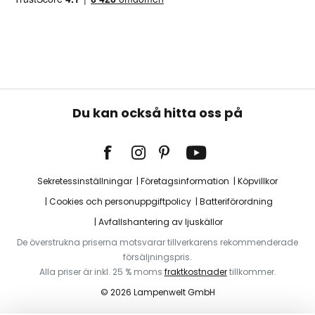
Du kan också hitta oss på
Sekretessinställningar
Företagsinformation
Köpvillkor
Cookies och personuppgiftpolicy
Batteriförordning
Avfallshantering av ljuskällor
De överstrukna priserna motsvarar tillverkarens rekommenderade
försäljningspris.
Alla priser är inkl. 25 % moms
fraktkostnader
tillkommer.
© 2026 Lampenwelt GmbH