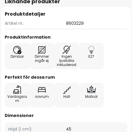
Liknande produkter
Produktdetaljer
Artikel nr.:
8603229
Produktinformation
Dimbar
Dimmer
Ingen
E27
ingår ej
ljuskälla
inkluderad
Perfekt för dessa rum
Vardagsru
sovrum
Hall
Matsal
m
Dimensioner
Höjd (i cm):
45