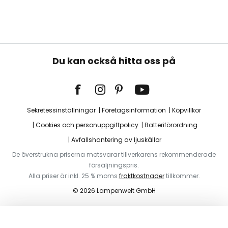
Du kan också hitta oss på
Sekretessinställningar
Företagsinformation
Köpvillkor
Cookies och personuppgiftpolicy
Batteriförordning
Avfallshantering av ljuskällor
De överstrukna priserna motsvarar tillverkarens rekommenderade
försäljningspris.
Alla priser är inkl. 25 % moms
fraktkostnader
tillkommer.
© 2026 Lampenwelt GmbH
Lägg i varukorg