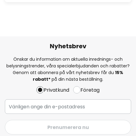
Nyhetsbrev
Önskar du information om aktuella inrednings- och
belysningstrender, våra specialerbjudanden och rabatter?
Genom att abonnera på vårt nyhetsbrev får du
15%
rabatt*
på din nästa beställning.
Privatkund
Företag
Prenumerera nu