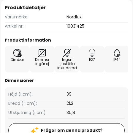
Produktdetaljer
Varumärke
Nordlux
Artikel nr.:
10031425
Produktinformation
Dimbar
Dimmer
Ingen
E27
IP44
ingår ej
ljuskälla
inkluderad
Dimensioner
Höjd (i cm):
39
Bredd ( i cm):
21,2
Utskjutning (i cm):
30,8
Frågor om denna produkt?