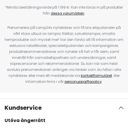
*Minsta beställningsvärde på 1 199 kr. Kan inte lösas in på produkter
från
dessa varumärken
.
Prenumerera på Lamp24s nyhetsbrev och få bra erbjudanden på
vårt stora utbud av lampor, fläktar, solcellslampor, smarta
hemprodukter och mycket mer! Var den första att få information om
exklusiva rabattkoder, specialerbjudanden och kampanjpriser,
produktrekommendationer och nyheter så fort vi får dem, samt
innehåll från samarbetspartners och undersökningar, samt
köprecensioner och rekommendationer. Du kan när som helst
avsluta prenumerationen antingen via länken som du hittar i alla
nyhetsbrev eller med ett meddelande via
kontaktformuläret
. Mer
information finns i vår
personuppgiftspolicy
.
Kundservice
Utöva ångerrätt