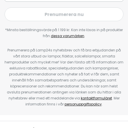
Prenumerera nu
*Minsta beställningsvärde på 1 199 kr. Kan inte lösas in på produkter
från
dessa varumärken
.
Prenumerera på Lamp24s nyhetsbrev och få bra erbjudanden på
vårt stora utbud av lampor, fläktar, solcellslampor, smarta
hemprodukter och mycket mer! Var den första att få information om
exklusiva rabattkoder, specialerbjudanden och kampanjpriser,
produktrekommendationer och nyheter så fort vi får dem, samt
innehåll från samarbetspartners och undersökningar, samt
köprecensioner och rekommendationer. Du kan när som helst
avsluta prenumerationen antingen via länken som du hittar i alla
nyhetsbrev eller med ett meddelande via
kontaktformuläret
. Mer
information finns i vår
personuppgiftspolicy
.