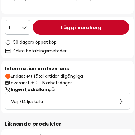
Lägg i varukorg
1
50 dagars öppet köp
Säkra betalningsmetoder
Information om leverans
Endast ett fåtal artiklar tillgängliga
Leveranstid: 2 - 5 arbetsdagar
Ingen ljuskälla
ingår
Välj E14 ljuskälla
Liknande produkter