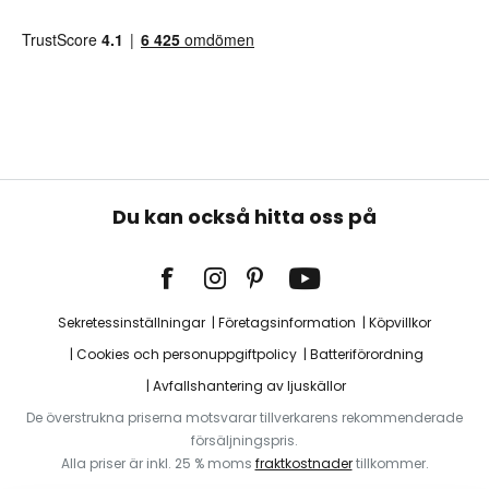
Du kan också hitta oss på
Sekretessinställningar
Företagsinformation
Köpvillkor
Cookies och personuppgiftpolicy
Batteriförordning
Avfallshantering av ljuskällor
De överstrukna priserna motsvarar tillverkarens rekommenderade
försäljningspris.
Alla priser är inkl. 25 % moms
fraktkostnader
tillkommer.