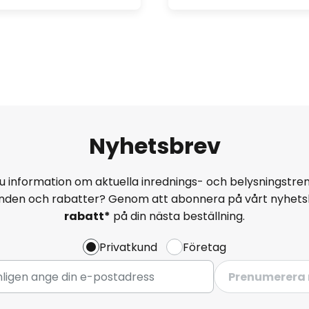
Nyhetsbrev
u information om aktuella inrednings- och belysningstren
anden och rabatter? Genom att abonnera på vårt nyhets
rabatt*
på din nästa beställning.
Privatkund
Företag
Prenumerera 