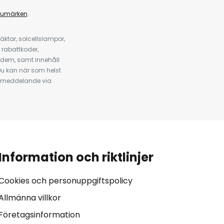
rumärken
.
ktar, solcellslampor,
 rabattkoder,
 dem, samt innehåll
u kan när som helst
tt meddelande via
Information och riktlinjer
Cookies och personuppgiftspolicy
Allmänna villkor
Företagsinformation