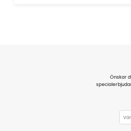
Önskar d
specialerbjud