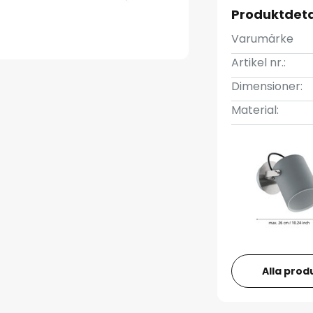
Produktdeta
Varumärke
Artikel nr.:
Dimensioner:
Material:
Alla prod