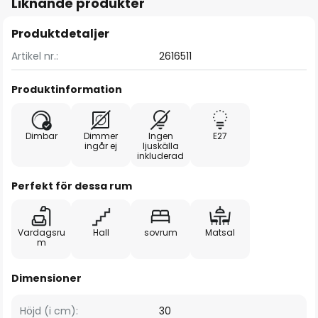
Liknande produkter
Produktdetaljer
Artikel nr.:
2616511
Produktinformation
Dimbar
Dimmer
Ingen
E27
ingår ej
ljuskälla
inkluderad
Perfekt för dessa rum
Vardagsru
Hall
sovrum
Matsal
m
Dimensioner
Höjd (i cm):
30