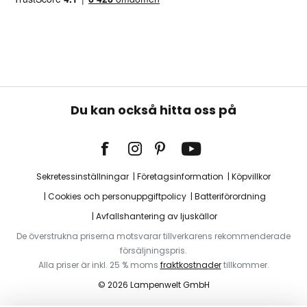
Du kan också hitta oss på
Sekretessinställningar
Företagsinformation
Köpvillkor
Cookies och personuppgiftpolicy
Batteriförordning
Avfallshantering av ljuskällor
De överstrukna priserna motsvarar tillverkarens rekommenderade
försäljningspris.
Alla priser är inkl. 25 % moms
fraktkostnader
tillkommer.
© 2026 Lampenwelt GmbH