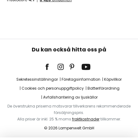
Du kan också hitta oss på
Sekretessinställningar
Företagsinformation
Köpvillkor
Cookies och personuppgiftpolicy
Batteriförordning
Avfallshantering av ljuskällor
De överstrukna priserna motsvarar tillverkarens rekommenderade
försäljningspris.
Alla priser är inkl. 25 % moms
fraktkostnader
tillkommer.
© 2026 Lampenwelt GmbH