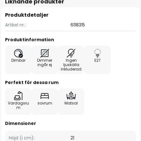
Liknande produkter
Produktdetaljer
Artikel nr.:
6118315
Produktinformation
Dimbar
Dimmer
Ingen
E27
ingår ej
ljuskälla
inkluderad
Perfekt för dessa rum
Vardagsru
sovrum
Matsal
m
Dimensioner
Höjd (i cm):
21