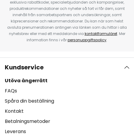
exklusiva rabattkoder, specialerbjudanden och kampanjpriser,
produktrekommendationer och nyheter så fort vi får dem, samt
innehåll från samarbetspartners och undersökningar, samt
köprecensioner och rekommendationer. Du kan när som helst
avsluta prenumerationen antingen via länken som du hittar i alla
nyhetsbrev eller med ett meddelande via
kontaktformuläret
. Mer
information finns i vår
personuppgiftspolicy
.
Kundservice
Utöva ångerrätt
FAQs
Spåra din beställning
Kontakt
Betalningsmetoder
Leverans