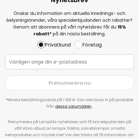
Önskar du information om aktuella inrednings- och
belysningstrender, våra specialerbjudanden och rabatter?
Genom att abonnera på vårt nyhetsbrev får du
15%
rabatt*
på din nästa beställning.
Privatkund
Företag
Prenumerera nu
*Minsta beställningsvärde på 1 199 kr. Kan inte lösas in på produkter
från
dessa varumärken
.
Prenumerera på Lamp24s nyhetsbrev och få bra erbjudanden på
vårt stora utbud av lampor, fläktar, solcellslampor, smarta
hemprodukter och mycket mer! Var den första att få information om