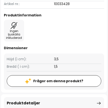
Artikel nr.:
10033428
Produktinformation
Ingen
ljuskälla
inkluderad
Dimensioner
Höjd (i cm):
3,5
Bredd ( i cm):
1,5
Frågor om denna produkt?
Produktdetaljer