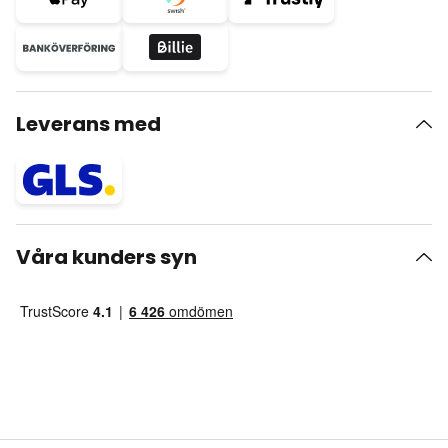
Leverans med
Våra kunders syn