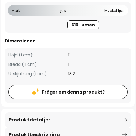
Mörk
Ljus
Mycket ljus
616 Lumen
Dimensioner
Höjd (i cm):
11
Bredd ( i cm):
11
Utskjutning (i cm):
13,2
Frågor om denna produkt?
Produktdetaljer
Produktbeskrivning