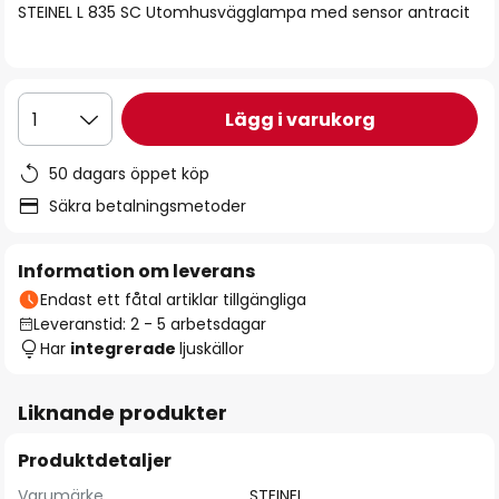
STEINEL L 835 SC Utomhusvägglampa med sensor antracit
Lägg i varukorg
1
50 dagars öppet köp
Säkra betalningsmetoder
Information om leverans
Endast ett fåtal artiklar tillgängliga
Leveranstid: 2 - 5 arbetsdagar
Har
integrerade
ljuskällor
Liknande produkter
Produktdetaljer
Varumärke
STEINEL