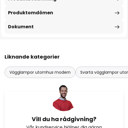
Produktomdömen
Dokument
Liknande kategorier
Vägglampor utomhus modern
Svarta vägglampor ut
Vill du ha rådgivning?
Vår kundservice hjälper dig gärna