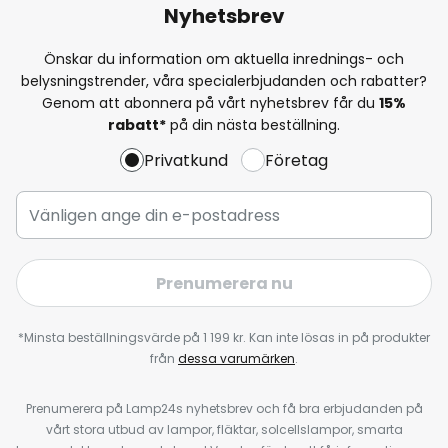
Nyhetsbrev
Önskar du information om aktuella inrednings- och
belysningstrender, våra specialerbjudanden och rabatter?
Genom att abonnera på vårt nyhetsbrev får du
15%
rabatt*
på din nästa beställning.
Privatkund
Företag
Prenumerera nu
*Minsta beställningsvärde på 1 199 kr. Kan inte lösas in på produkter
från
dessa varumärken
.
Prenumerera på Lamp24s nyhetsbrev och få bra erbjudanden på
vårt stora utbud av lampor, fläktar, solcellslampor, smarta