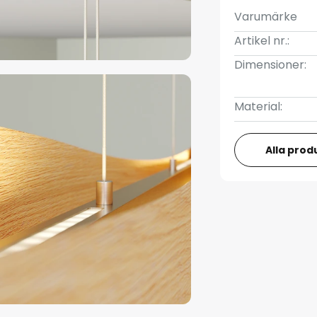
Varumärke
Artikel nr.:
Dimensioner:
Material:
Alla prod