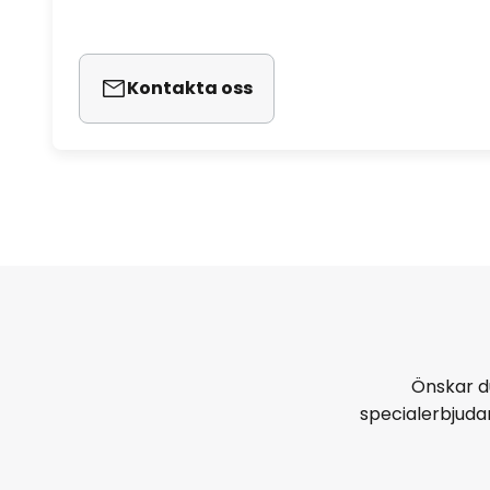
Kontakta oss
Önskar d
specialerbjud