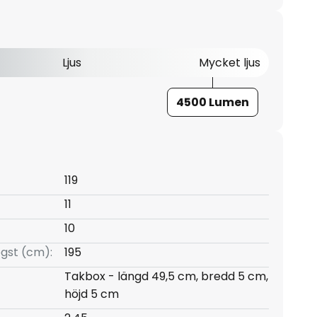
Ljus
Mycket ljus
4500 Lumen
119
11
10
gst (cm):
195
Takbox - längd 49,5 cm, bredd 5 cm,
höjd 5 cm