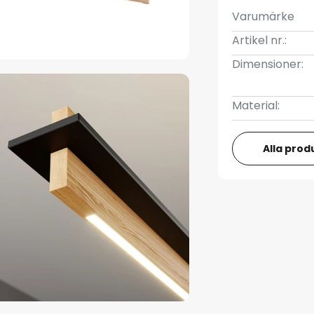
Varumärke
Artikel nr.:
Dimensioner:
Material:
Alla prod