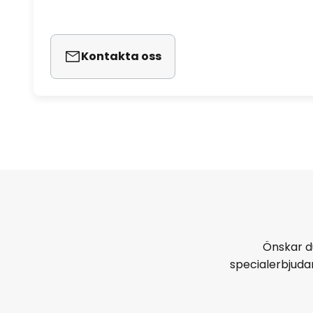
Kontakta oss
Önskar d
specialerbjud