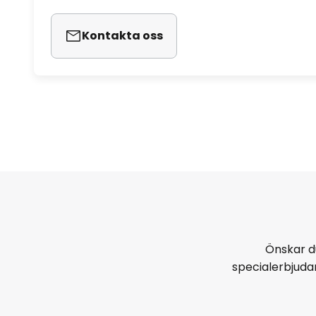
Kontakta oss
Önskar d
specialerbjud