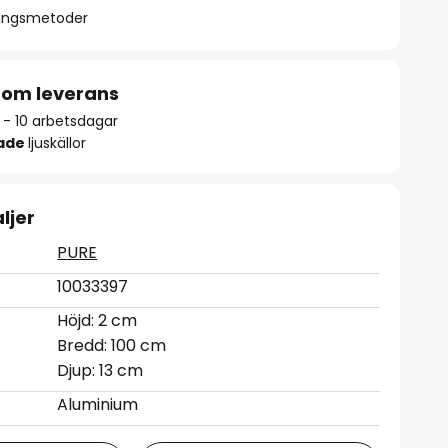
ningsmetoder
 om leverans
6 - 10 arbetsdagar
rade
ljuskällor
ljer
PURE
10033397
Höjd: 2 cm
Bredd: 100 cm
Djup: 13 cm
Aluminium