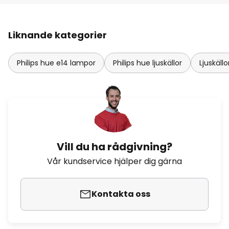
Liknande kategorier
Philips hue e14 lampor
Philips hue ljuskällor
Ljuskäll
Vill du ha rådgivning?
Vår kundservice hjälper dig gärna
Kontakta oss