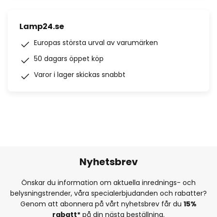
Lamp24.se
Europas största urval av varumärken
50 dagars öppet köp
Varor i lager skickas snabbt
Nyhetsbrev
Önskar du information om aktuella inrednings- och
belysningstrender, våra specialerbjudanden och rabatter?
Genom att abonnera på vårt nyhetsbrev får du
15%
rabatt*
på din nästa beställning.