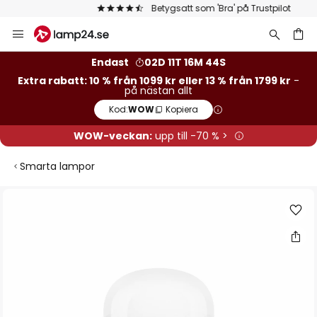
Betygsatt som 'Bra' på Trustpilot
Hoppa
till
innehållet
Endast
02D 11T 16M 43S
Extra rabatt: 10 % från 1099 kr eller 13 % från 1799 kr
-
på nästan allt
Kod:
WOW
Kopiera
WOW-veckan:
upp till -70 % >
Smarta lampor
Hoppa
till
slutet
av
bildgalleriet