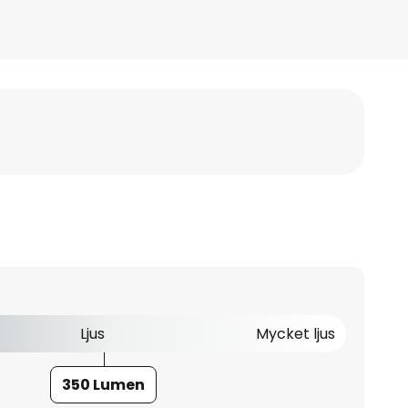
Ljus
Mycket ljus
350 Lumen