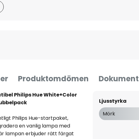
er
Produktomdömen
Dokument
ibel Philips Hue White+Color
Ljusstyrka
dubbelpack
Mörk
tligt Philips Hue-startpaket,
gradera en vanlig lampa med
är lampan erbjuder rätt färgat