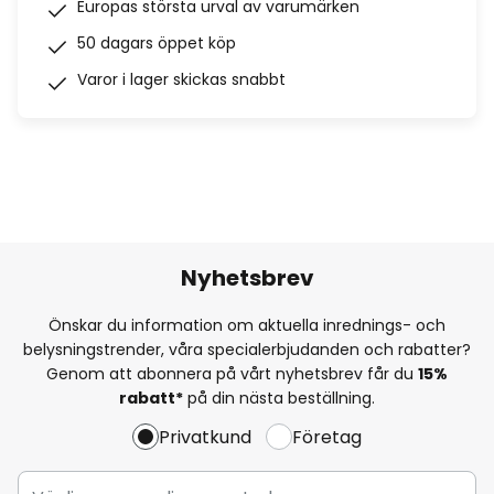
Europas största urval av varumärken
50 dagars öppet köp
Varor i lager skickas snabbt
Nyhetsbrev
Önskar du information om aktuella inrednings- och
belysningstrender, våra specialerbjudanden och rabatter?
Genom att abonnera på vårt nyhetsbrev får du
15%
rabatt*
på din nästa beställning.
Privatkund
Företag