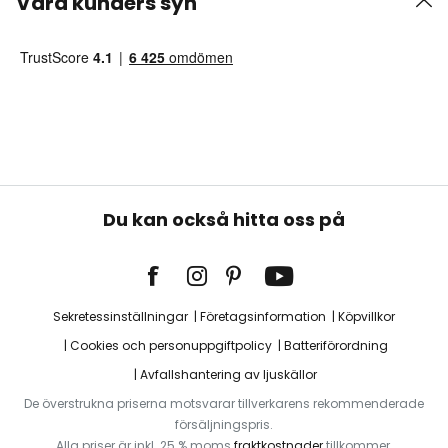
Våra kunders syn
Du kan också hitta oss på
Sekretessinställningar
Företagsinformation
Köpvillkor
Cookies och personuppgiftpolicy
Batteriförordning
Avfallshantering av ljuskällor
De överstrukna priserna motsvarar tillverkarens rekommenderade
försäljningspris.
Alla priser är inkl. 25 % moms
fraktkostnader
tillkommer.