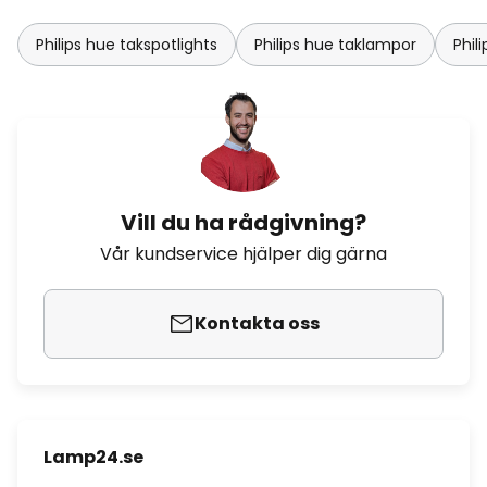
Philips hue takspotlights
Philips hue taklampor
Phil
Vill du ha rådgivning?
Vår kundservice hjälper dig gärna
Kontakta oss
Lamp24.se