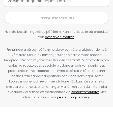
Prenumerera nu
*Minsta beställningsvärde på 1 199 kr. Kan inte lösas in på produkter
från
dessa varumärken
.
Prenumerera på Lamp24s nyhetsbrev och få bra erbjudanden på
vårt stora utbud av lampor, fläktar, solcellslampor, smarta
hemprodukter och mycket mer! Var den första att få information om
exklusiva rabattkoder, specialerbjudanden och kampanjpriser,
produktrekommendationer och nyheter så fort vi får dem, samt
innehåll från samarbetspartners och undersökningar, samt
köprecensioner och rekommendationer. Du kan när som helst
avsluta prenumerationen antingen via länken som du hittar i alla
nyhetsbrev eller med ett meddelande via
kontaktformuläret
. Mer
information finns i vår
personuppgiftspolicy
.