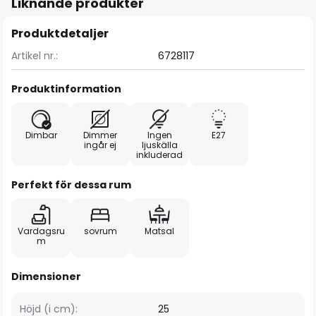
Liknande produkter
Produktdetaljer
Artikel nr.:
6728117
Produktinformation
Dimbar
Dimmer
Ingen
E27
ingår ej
ljuskälla
inkluderad
Perfekt för dessa rum
Vardagsru
sovrum
Matsal
m
Dimensioner
Höjd (i cm):
25