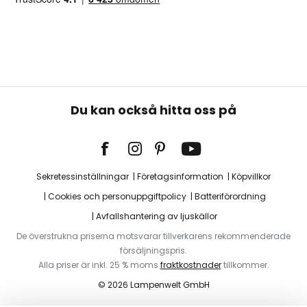
Du kan också hitta oss på
Sekretessinställningar
Företagsinformation
Köpvillkor
Cookies och personuppgiftpolicy
Batteriförordning
Avfallshantering av ljuskällor
De överstrukna priserna motsvarar tillverkarens rekommenderade
försäljningspris.
Alla priser är inkl. 25 % moms
fraktkostnader
tillkommer.
© 2026 Lampenwelt GmbH