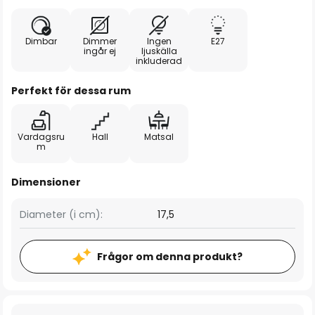
Dimbar
Dimmer
Ingen
E27
ingår ej
ljuskälla
inkluderad
Perfekt för dessa rum
Vardagsru
Hall
Matsal
m
Dimensioner
Diameter (i cm):
17,5
Frågor om denna produkt?