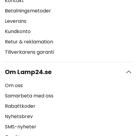
Kontakt
Betalningsmetoder
Leverans
Kundkonto
Retur & reklamation
Tillverkarens garanti
Om Lamp24.se
Om oss
Samarbeta med oss
Rabattkoder
Nyhetsbrev
SMS-nyheter