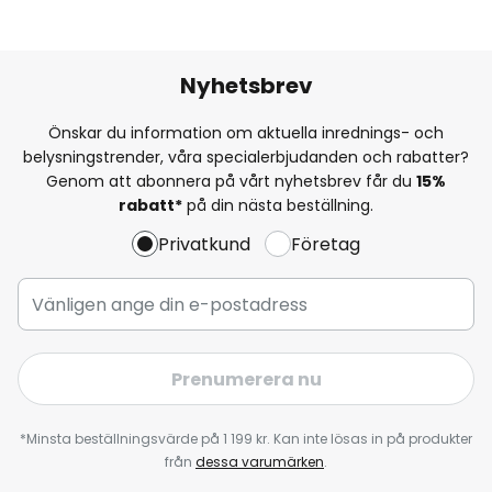
Nyhetsbrev
Önskar du information om aktuella inrednings- och
belysningstrender, våra specialerbjudanden och rabatter?
Genom att abonnera på vårt nyhetsbrev får du
15%
rabatt*
på din nästa beställning.
Privatkund
Företag
Prenumerera nu
*Minsta beställningsvärde på 1 199 kr. Kan inte lösas in på produkter
från
dessa varumärken
.