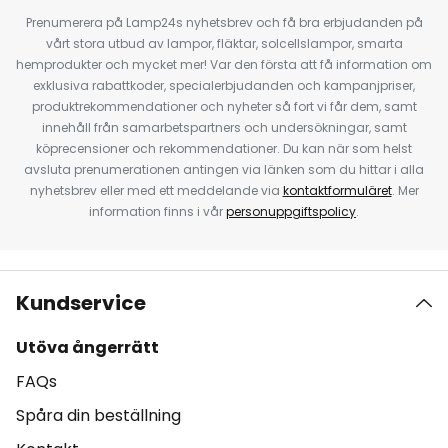
Prenumerera på Lamp24s nyhetsbrev och få bra erbjudanden på
vårt stora utbud av lampor, fläktar, solcellslampor, smarta
hemprodukter och mycket mer! Var den första att få information om
exklusiva rabattkoder, specialerbjudanden och kampanjpriser,
produktrekommendationer och nyheter så fort vi får dem, samt
innehåll från samarbetspartners och undersökningar, samt
köprecensioner och rekommendationer. Du kan när som helst
avsluta prenumerationen antingen via länken som du hittar i alla
nyhetsbrev eller med ett meddelande via
kontaktformuläret
. Mer
information finns i vår
personuppgiftspolicy
.
Kundservice
Utöva ångerrätt
FAQs
Spåra din beställning