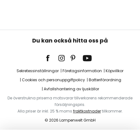
Du kan också hitta oss på
Sekretessinställningar
Företagsinformation
Köpvillkor
Cookies och personuppgiftpolicy
Batteriförordning
Avfallshantering av ljuskällor
De överstrukna priserna motsvarar tillverkarens rekommenderade
försäljningspris.
Alla priser är inkl. 25 % moms
fraktkostnader
tillkommer.
© 2026 Lampenwelt GmbH