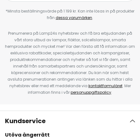
*Minsta beställningsvärde på 1 199 kr. Kan inte lösas in på produkter
från
dessa varumärken
.
Prenumerera på Lamp24s nyhetsbrev och få bra erbjudanden på
vårt stora utbud av lampor, fläktar, solcellslampor, smarta
hemprodukter och mycket mer! Var den första att få information om
exklusiva rabattkoder, specialerbjudanden och kampanjpriser,
produktrekommendationer och nyheter så fort vi får dem, samt
innehåll från samarbetspartners och undersökningar, samt
köprecensioner och rekommendationer. Du kan när som helst
avsluta prenumerationen antingen via länken som du hittar i alla
nyhetsbrev eller med ett meddelande via
kontaktformuläret
. Mer
information finns i vår
personuppgiftspolicy
.
Kundservice
Utöva ångerrätt