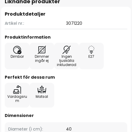
Liknande produkter
Produktdetaljer
Artikel nr.:
3071220
Produktinformation
Dimbar
Dimmer
Ingen
E27
ingår ej
ljuskälla
inkluderad
Perfekt för dessa rum
Vardagsru
Matsal
m
Dimensioner
Diameter (i cm):
40