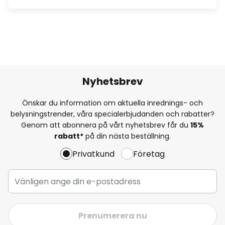
Nyhetsbrev
Önskar du information om aktuella inrednings- och
belysningstrender, våra specialerbjudanden och rabatter?
Genom att abonnera på vårt nyhetsbrev får du
15%
rabatt*
på din nästa beställning.
Privatkund
Företag
Prenumerera nu