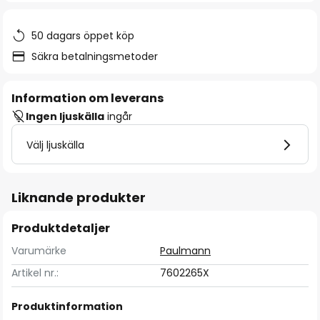
50 dagars öppet köp
Säkra betalningsmetoder
Information om leverans
Ingen ljuskälla
ingår
Välj ljuskälla
Liknande produkter
Produktdetaljer
Varumärke
Paulmann
Artikel nr.:
7602265X
Produktinformation