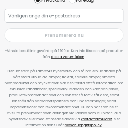
Privatkund
Företag
Prenumerera nu
*Minsta beställningsvärde på 1 199 kr. Kan inte lösas in på produkter
från
dessa varumärken
.
Prenumerera på Lamp24s nyhetsbrev och få bra erbjudanden på
vårt stora utbud av lampor, fläktar, solcellslampor, smarta
hemprodukter och mycket mer! Var den första att få information om
exklusiva rabattkoder, specialerbjudanden och kampanjpriser,
produktrekommendationer och nyheter så fort vi får dem, samt
innehåll från samarbetspartners och undersökningar, samt
köprecensioner och rekommendationer. Du kan när som helst
avsluta prenumerationen antingen via länken som du hittar i alla
nyhetsbrev eller med ett meddelande via
kontaktformuläret
. Mer
information finns i vår
personuppgiftspolicy
.