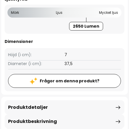
Mörk
Ljus
Mycket ljus
2650 Lumen
Dimensioner
Höjd (i cm):
7
Diameter (i cm):
37,5
Frågor om denna produkt?
Produktdetaljer
Produktbeskrivning