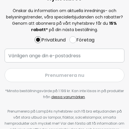
Önskar du information om aktuella inrednings- och
belysningstrender, våra specialerbjudanden och rabatter?
Genom att abonnera på vårt nyhetsbrev får du
15%
rabatt*
på din nästa beställning.
Privatkund
Företag
Prenumerera nu
*Minsta beställningsvärde på 1 199 kr. Kan inte lösas in på produkter
från
dessa varumärken
.
Prenumerera på Lamp24s nyhetsbrev och få bra erbjudanden på
vårt stora utbud av lampor, fläktar, solcellslampor, smarta
hemprodukter och mycket mer! Var den första att få information om