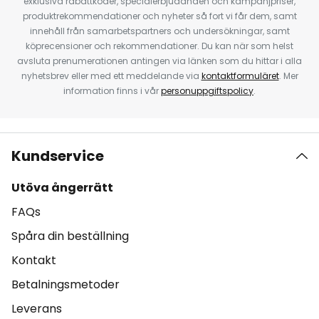
exklusiva rabattkoder, specialerbjudanden och kampanjpriser,
produktrekommendationer och nyheter så fort vi får dem, samt
innehåll från samarbetspartners och undersökningar, samt
köprecensioner och rekommendationer. Du kan när som helst
avsluta prenumerationen antingen via länken som du hittar i alla
nyhetsbrev eller med ett meddelande via
kontaktformuläret
. Mer
information finns i vår
personuppgiftspolicy
.
Kundservice
Utöva ångerrätt
FAQs
Spåra din beställning
Kontakt
Betalningsmetoder
Leverans