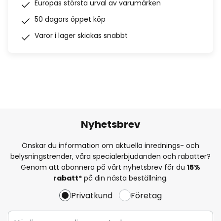
Europas största urval av varumärken
50 dagars öppet köp
Varor i lager skickas snabbt
Nyhetsbrev
Önskar du information om aktuella inrednings- och
belysningstrender, våra specialerbjudanden och rabatter?
Genom att abonnera på vårt nyhetsbrev får du
15%
rabatt*
på din nästa beställning.
Privatkund
Företag