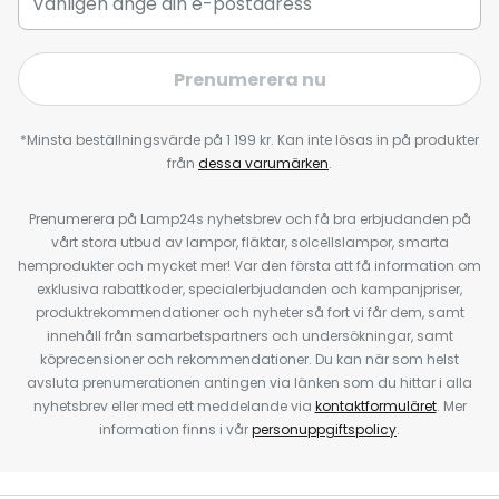
Prenumerera nu
*Minsta beställningsvärde på 1 199 kr. Kan inte lösas in på produkter
från
dessa varumärken
.
Prenumerera på Lamp24s nyhetsbrev och få bra erbjudanden på
vårt stora utbud av lampor, fläktar, solcellslampor, smarta
hemprodukter och mycket mer! Var den första att få information om
exklusiva rabattkoder, specialerbjudanden och kampanjpriser,
produktrekommendationer och nyheter så fort vi får dem, samt
innehåll från samarbetspartners och undersökningar, samt
köprecensioner och rekommendationer. Du kan när som helst
avsluta prenumerationen antingen via länken som du hittar i alla
nyhetsbrev eller med ett meddelande via
kontaktformuläret
. Mer
information finns i vår
personuppgiftspolicy
.