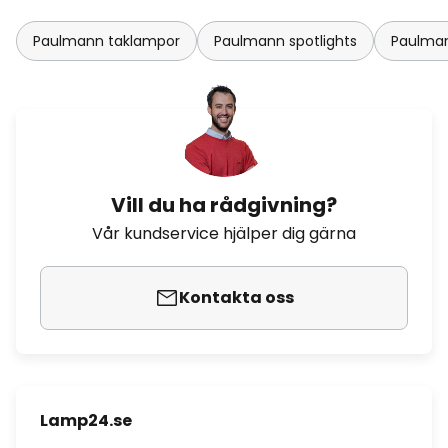
Paulmann taklampor
Paulmann spotlights
Paulmann
Vill du ha rådgivning?
Vår kundservice hjälper dig gärna
Kontakta oss
Lamp24.se