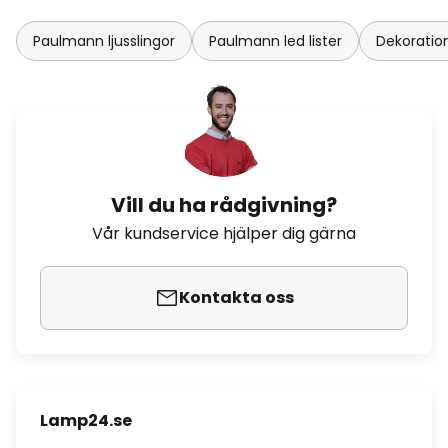
Paulmann ljusslingor
Paulmann led lister
Dekoratio
Vill du ha rådgivning?
Vår kundservice hjälper dig gärna
Kontakta oss
Lamp24.se