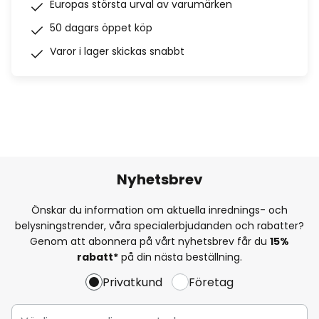
Europas största urval av varumärken
50 dagars öppet köp
Varor i lager skickas snabbt
Nyhetsbrev
Önskar du information om aktuella inrednings- och
belysningstrender, våra specialerbjudanden och rabatter?
Genom att abonnera på vårt nyhetsbrev får du
15%
rabatt*
på din nästa beställning.
Privatkund
Företag