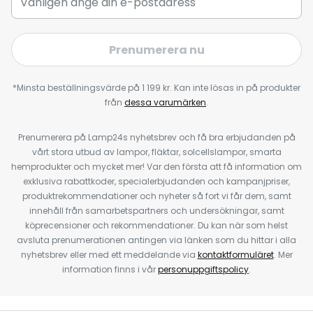
Prenumerera nu
*Minsta beställningsvärde på 1 199 kr. Kan inte lösas in på produkter
från
dessa varumärken
.
Prenumerera på Lamp24s nyhetsbrev och få bra erbjudanden på
vårt stora utbud av lampor, fläktar, solcellslampor, smarta
hemprodukter och mycket mer! Var den första att få information om
exklusiva rabattkoder, specialerbjudanden och kampanjpriser,
produktrekommendationer och nyheter så fort vi får dem, samt
innehåll från samarbetspartners och undersökningar, samt
köprecensioner och rekommendationer. Du kan när som helst
avsluta prenumerationen antingen via länken som du hittar i alla
nyhetsbrev eller med ett meddelande via
kontaktformuläret
. Mer
information finns i vår
personuppgiftspolicy
.