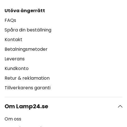
Utöva ångerrätt
FAQs
Spåra din beställning
Kontakt
Betalningsmetoder
Leverans
Kundkonto
Retur & reklamation
Tillverkarens garanti
Om Lamp24.se
Om oss