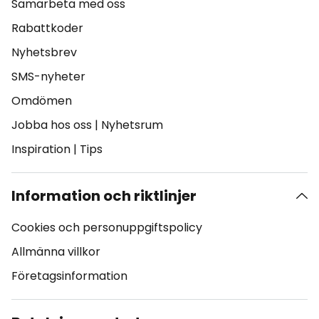
Samarbeta med oss
Rabattkoder
Nyhetsbrev
SMS-nyheter
Omdömen
Jobba hos oss
|
Nyhetsrum
Inspiration
|
Tips
Information och riktlinjer
Cookies och personuppgiftspolicy
Allmänna villkor
Företagsinformation