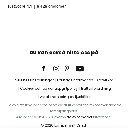
Du kan också hitta oss på
Sekretessinställningar
Företagsinformation
Köpvillkor
Cookies och personuppgiftpolicy
Batteriförordning
Avfallshantering av ljuskällor
De överstrukna priserna motsvarar tillverkarens rekommenderade
försäljningspris.
Alla priser är inkl. 25 % moms
fraktkostnader
tillkommer.
© 2026 Lampenwelt GmbH