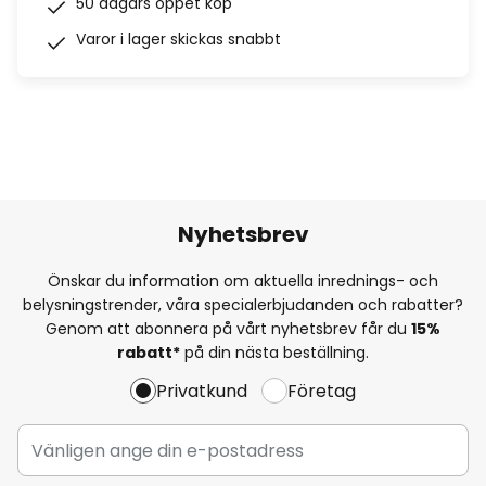
50 dagars öppet köp
Varor i lager skickas snabbt
Nyhetsbrev
Önskar du information om aktuella inrednings- och
belysningstrender, våra specialerbjudanden och rabatter?
Genom att abonnera på vårt nyhetsbrev får du
15%
rabatt*
på din nästa beställning.
Privatkund
Företag