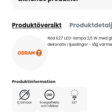
Produktöversikt
Produktdetalj
Röd E27 LED-lampa 2,5 W med gl
dekorativ i ljusslingor - låg värm
Produktinformation
Ej dimbar
Energieffektiv
E27
och hållbar