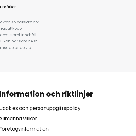
rumärken
.
ktar, solcellslampor,
 rabattkoder,
 dem, samt innehåll
u kan när som helst
tt meddelande via
Information och riktlinjer
Cookies och personuppgiftspolicy
Allmänna villkor
Företagsinformation