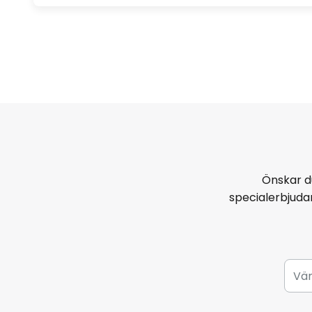
Önskar d
specialerbjud