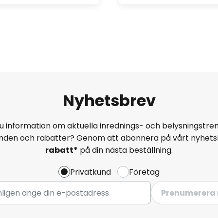
Nyhetsbrev
u information om aktuella inrednings- och belysningstren
anden och rabatter? Genom att abonnera på vårt nyhets
rabatt*
på din nästa beställning.
Privatkund
Företag
Prenumerera 