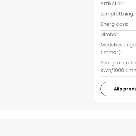
Artikel nr.:
Lampfattning:
Energiklass:
Dimbar:
Medellivslängd 
timmar):
Energiförbrukn
kWh/1000 tim
Alla prod