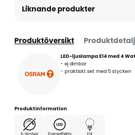
Liknande produkter
Produktöversikt
Produktdetalj
LED-ljuslampa E14 med 4 Wat
- ej dimbar
- praktiskt set med 5 stycken
Produktinformation
Ej dimbar
Energieffektiv
E14