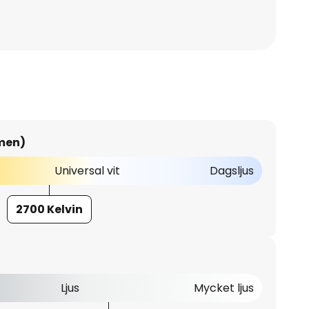
umen)
Universal vit
Dagsljus
2700 Kelvin
Ljus
Mycket ljus