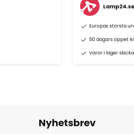
Lamp24.s
Europas största u
50 dagars öppet k
Varor i lager skick
Nyhetsbrev