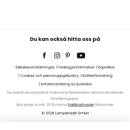
Du kan också hitta oss på
Sekretessinställningar
Företagsinformation
Köpvillkor
Cookies och personuppgiftpolicy
Batteriförordning
Avfallshantering av ljuskällor
De överstrukna priserna motsvarar tillverkarens rekommenderade
försäljningspris.
Alla priser är inkl. 25 % moms
fraktkostnader
tillkommer.
© 2026 Lampenwelt GmbH