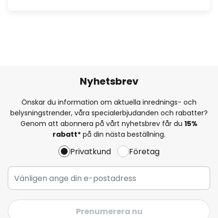
Nyhetsbrev
Önskar du information om aktuella inrednings- och
belysningstrender, våra specialerbjudanden och rabatter?
Genom att abonnera på vårt nyhetsbrev får du
15%
rabatt*
på din nästa beställning.
Privatkund
Företag
Prenumerera nu