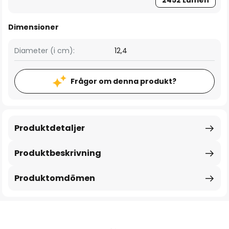
2452 Lumen
Dimensioner
Diameter (i cm):
12,4
Frågor om denna produkt?
Produktdetaljer
Produktbeskrivning
Produktomdömen