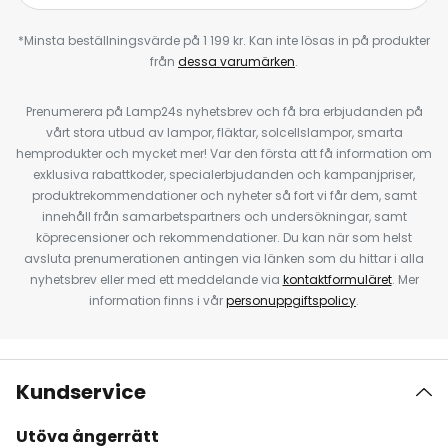
*Minsta beställningsvärde på 1 199 kr. Kan inte lösas in på produkter
från
dessa varumärken
.
Prenumerera på Lamp24s nyhetsbrev och få bra erbjudanden på
vårt stora utbud av lampor, fläktar, solcellslampor, smarta
hemprodukter och mycket mer! Var den första att få information om
exklusiva rabattkoder, specialerbjudanden och kampanjpriser,
produktrekommendationer och nyheter så fort vi får dem, samt
innehåll från samarbetspartners och undersökningar, samt
köprecensioner och rekommendationer. Du kan när som helst
avsluta prenumerationen antingen via länken som du hittar i alla
nyhetsbrev eller med ett meddelande via
kontaktformuläret
. Mer
information finns i vår
personuppgiftspolicy
.
Kundservice
Utöva ångerrätt