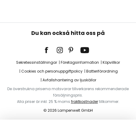
Du kan också hitta oss på
Sekretessinställningar
Företagsinformation
Köpvillkor
Cookies och personuppgiftpolicy
Batteriförordning
Avfallshantering av ljuskällor
De överstrukna priserna motsvarar tillverkarens rekommenderade
försäljningspris.
Alla priser är inkl. 25 % moms
fraktkostnader
tillkommer.
© 2026 Lampenwelt GmbH
Lägg i varukorg