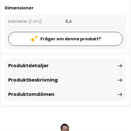
Dimensioner
Diameter (i cm):
6,4
Frågor om denna produkt?
Produktdetaljer
Produktbeskrivning
Produktomdömen