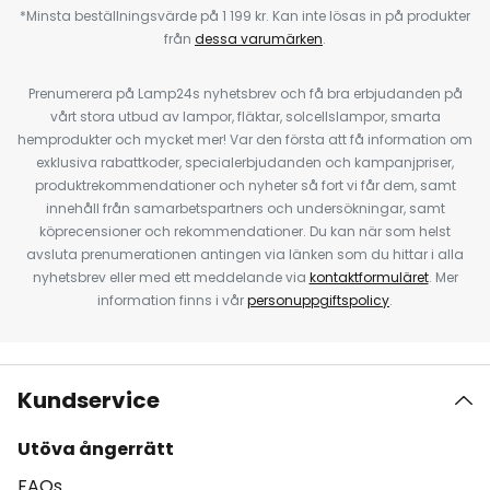
*Minsta beställningsvärde på 1 199 kr. Kan inte lösas in på produkter
från
dessa varumärken
.
Prenumerera på Lamp24s nyhetsbrev och få bra erbjudanden på
vårt stora utbud av lampor, fläktar, solcellslampor, smarta
hemprodukter och mycket mer! Var den första att få information om
exklusiva rabattkoder, specialerbjudanden och kampanjpriser,
produktrekommendationer och nyheter så fort vi får dem, samt
innehåll från samarbetspartners och undersökningar, samt
köprecensioner och rekommendationer. Du kan när som helst
avsluta prenumerationen antingen via länken som du hittar i alla
nyhetsbrev eller med ett meddelande via
kontaktformuläret
. Mer
information finns i vår
personuppgiftspolicy
.
Kundservice
Utöva ångerrätt
FAQs