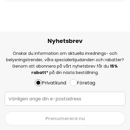
Nyhetsbrev
Önskar du information om aktuella inrednings- och
belysningstrender, våra specialerbjudanden och rabatter?
Genom att abonnera på vårt nyhetsbrev får du
15%
rabatt*
på din nästa beställning.
Privatkund
Företag
Prenumerera nu