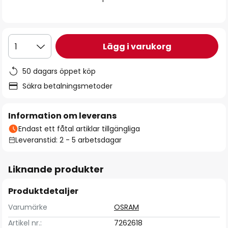
Lägg i varukorg
1
50 dagars öppet köp
Säkra betalningsmetoder
Information om leverans
Endast ett fåtal artiklar tillgängliga
Leveranstid: 2 - 5 arbetsdagar
Liknande produkter
Produktdetaljer
Varumärke
OSRAM
Artikel nr.:
7262618