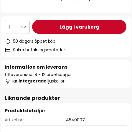
Lägg i varukorg
1
50 dagars öppet köp
Säkra betalningsmetoder
Information om leverans
Leveranstid: 8 - 12 arbetsdagar
Har
integrerade
ljuskällor
Liknande produkter
Produktdetaljer
Artikel nr.:
4540007