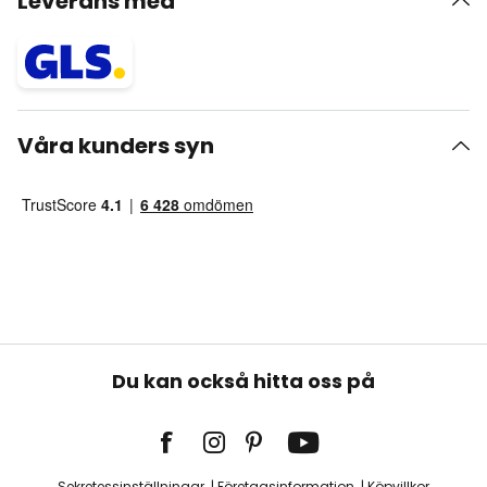
Leverans med
Våra kunders syn
Du kan också hitta oss på
Sekretessinställningar
Företagsinformation
Köpvillkor