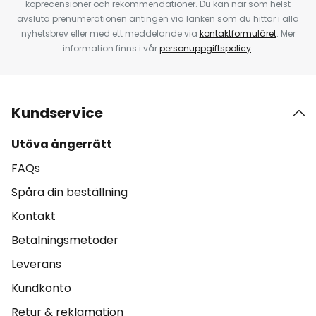
köprecensioner och rekommendationer. Du kan när som helst
avsluta prenumerationen antingen via länken som du hittar i alla
nyhetsbrev eller med ett meddelande via
kontaktformuläret
. Mer
information finns i vår
personuppgiftspolicy
.
Kundservice
Utöva ångerrätt
FAQs
Spåra din beställning
Kontakt
Betalningsmetoder
Leverans
Kundkonto
Retur & reklamation