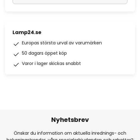
Lamp24.se
Europas största urval av varumärken
50 dagars öppet köp
Varor i lager skickas snabbt
Nyhetsbrev
Önskar du information om aktuella inrednings- och
belysningstrender, våra specialerbjudanden och rabatter?