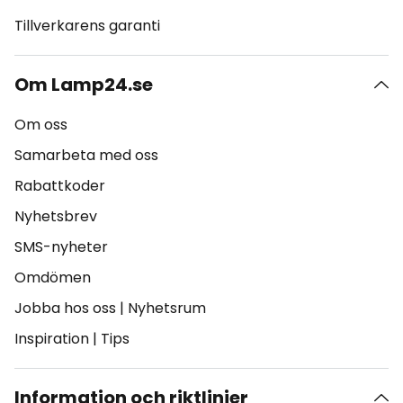
Tillverkarens garanti
Om Lamp24.se
Om oss
Samarbeta med oss
Rabattkoder
Nyhetsbrev
SMS-nyheter
Omdömen
Jobba hos oss
|
Nyhetsrum
Inspiration
|
Tips
Information och riktlinjer