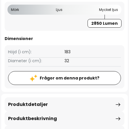
Mörk
Ljus
Mycket ljus
2850 Lumen
Dimensioner
Höjd (i cm):
183
Diameter (i cm):
32
Frågor om denna produkt?
Produktdetaljer
Produktbeskrivning