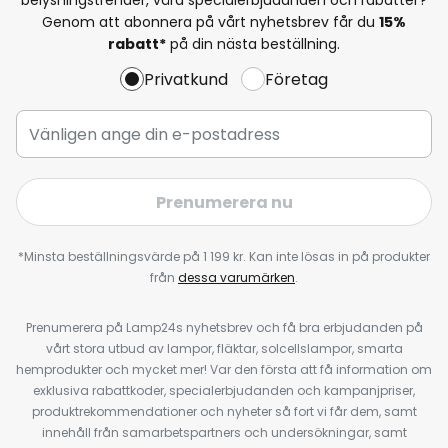
Genom att abonnera på vårt nyhetsbrev får du
15%
rabatt*
på din nästa beställning.
Privatkund
Företag
Prenumerera nu
*Minsta beställningsvärde på 1 199 kr. Kan inte lösas in på produkter
från
dessa varumärken
.
Prenumerera på Lamp24s nyhetsbrev och få bra erbjudanden på
vårt stora utbud av lampor, fläktar, solcellslampor, smarta
hemprodukter och mycket mer! Var den första att få information om
exklusiva rabattkoder, specialerbjudanden och kampanjpriser,
produktrekommendationer och nyheter så fort vi får dem, samt
innehåll från samarbetspartners och undersökningar, samt