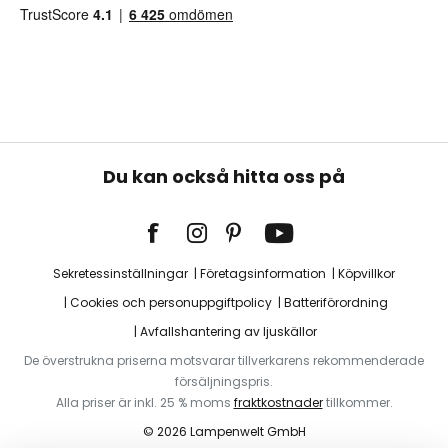
Du kan också hitta oss på
Sekretessinställningar
Företagsinformation
Köpvillkor
Cookies och personuppgiftpolicy
Batteriförordning
Avfallshantering av ljuskällor
De överstrukna priserna motsvarar tillverkarens rekommenderade
försäljningspris.
Alla priser är inkl. 25 % moms
fraktkostnader
tillkommer.
© 2026 Lampenwelt GmbH