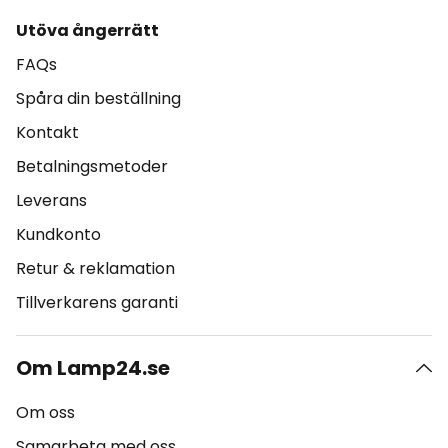
Utöva ångerrätt
FAQs
Spåra din beställning
Kontakt
Betalningsmetoder
Leverans
Kundkonto
Retur & reklamation
Tillverkarens garanti
Om Lamp24.se
Om oss
Samarbeta med oss