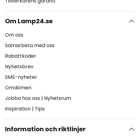
Tillverkarens garanti
Om Lamp24.se
Om oss
Samarbeta med oss
Rabattkoder
Nyhetsbrev
SMS-nyheter
Omdömen
Jobba hos oss
|
Nyhetsrum
Inspiration
|
Tips
Information och riktlinjer