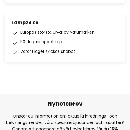
Lamp24.se
Europas största urval av varumärken
50 dagars öppet köp
Varor i lager skickas snabbt
Nyhetsbrev
Önskar du information om aktuella inrednings- och
belysningstrender, våra specialerbjudanden och rabatter?
Genom att abonnera på vårt nyhetsbrev får du
15%