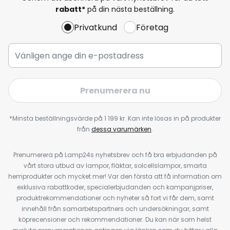
rabatt*
på din nästa beställning.
Privatkund
Företag
Prenumerera nu
*Minsta beställningsvärde på 1 199 kr. Kan inte lösas in på produkter
från
dessa varumärken
.
Prenumerera på Lamp24s nyhetsbrev och få bra erbjudanden på
vårt stora utbud av lampor, fläktar, solcellslampor, smarta
hemprodukter och mycket mer! Var den första att få information om
exklusiva rabattkoder, specialerbjudanden och kampanjpriser,
produktrekommendationer och nyheter så fort vi får dem, samt
innehåll från samarbetspartners och undersökningar, samt
köprecensioner och rekommendationer. Du kan när som helst