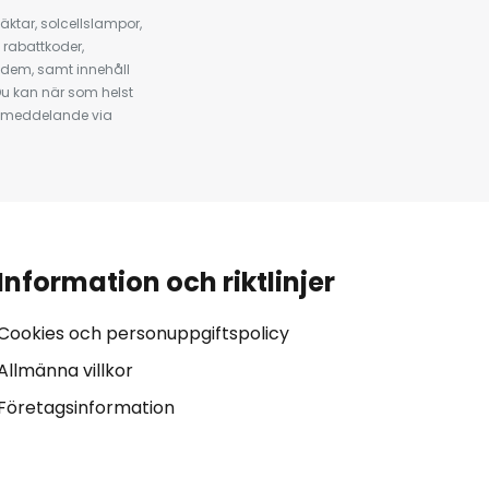
ktar, solcellslampor,
 rabattkoder,
 dem, samt innehåll
u kan när som helst
tt meddelande via
Information och riktlinjer
Cookies och personuppgiftspolicy
Allmänna villkor
Företagsinformation