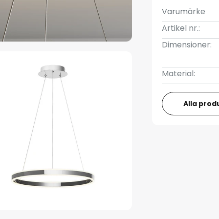
Varumärke
Artikel nr.:
Dimensioner:
Material:
Alla prod