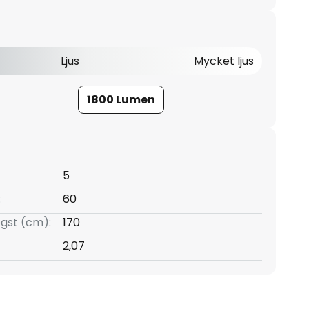
Ljus
Mycket ljus
1800 Lumen
5
:
60
gst (cm):
170
2,07