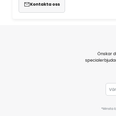
Kontakta oss
Önskar d
specialerbjud
*Minsta b