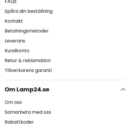
FAQs
Spåra din beställning
Kontakt
Betalningsmetoder
Leverans
Kundkonto
Retur & reklamation
Tillverkarens garanti
Om Lamp24.se
Om oss
Samarbeta med oss
Rabattkoder