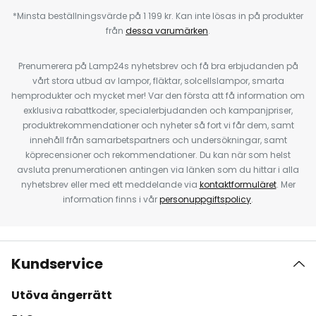
*Minsta beställningsvärde på 1 199 kr. Kan inte lösas in på produkter
från
dessa varumärken
.
Prenumerera på Lamp24s nyhetsbrev och få bra erbjudanden på
vårt stora utbud av lampor, fläktar, solcellslampor, smarta
hemprodukter och mycket mer! Var den första att få information om
exklusiva rabattkoder, specialerbjudanden och kampanjpriser,
produktrekommendationer och nyheter så fort vi får dem, samt
innehåll från samarbetspartners och undersökningar, samt
köprecensioner och rekommendationer. Du kan när som helst
avsluta prenumerationen antingen via länken som du hittar i alla
nyhetsbrev eller med ett meddelande via
kontaktformuläret
. Mer
information finns i vår
personuppgiftspolicy
.
Kundservice
Utöva ångerrätt