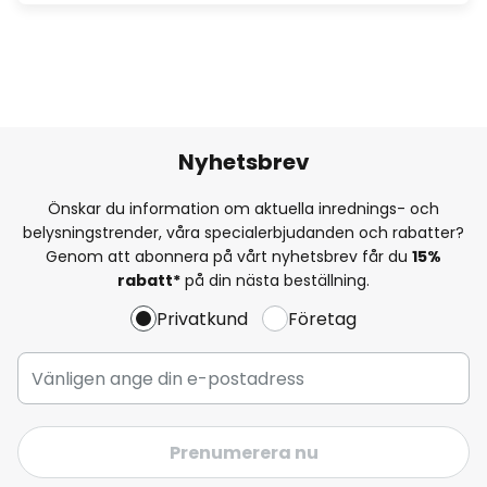
Nyhetsbrev
Önskar du information om aktuella inrednings- och
belysningstrender, våra specialerbjudanden och rabatter?
Genom att abonnera på vårt nyhetsbrev får du
15%
rabatt*
på din nästa beställning.
Privatkund
Företag
Prenumerera nu