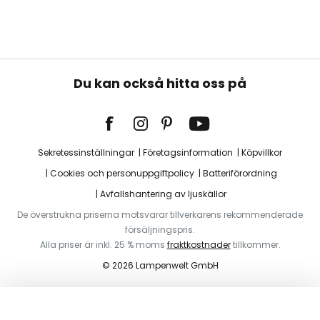
Du kan också hitta oss på
Sekretessinställningar
Företagsinformation
Köpvillkor
Cookies och personuppgiftpolicy
Batteriförordning
Avfallshantering av ljuskällor
De överstrukna priserna motsvarar tillverkarens rekommenderade
försäljningspris.
Alla priser är inkl. 25 % moms
fraktkostnader
tillkommer.
© 2026 Lampenwelt GmbH
Lägg i varukorg