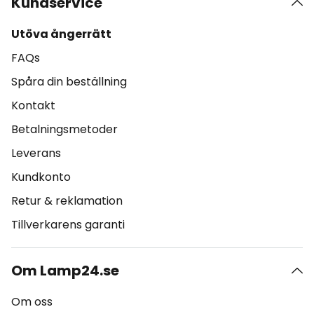
Kundservice
Utöva ångerrätt
FAQs
Spåra din beställning
Kontakt
Betalningsmetoder
Leverans
Kundkonto
Retur & reklamation
Tillverkarens garanti
Om Lamp24.se
Om oss