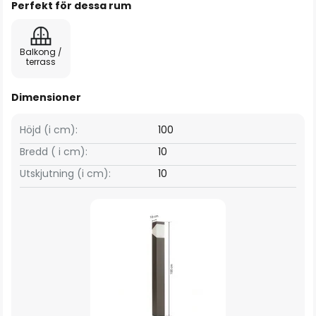
Perfekt för dessa rum
Balkong /
terrass
Dimensioner
Höjd (i cm):
100
Bredd ( i cm):
10
Utskjutning (i cm):
10