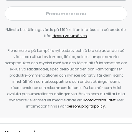
Prenumerera nu
*Minsta beställningsvärde på 1 199 kr. Kan inte lösas in på produkter
från
dessa varumärken
.
Prenumerera på Lamp24s nyhetsbrev och få bra erbjudanden på
vårt stora utbud av lampor, fläktar, solcellslampor, smarta
hemprodukter och mycket mer! Var den första att få information om
exklusiva rabattkoder, specialerbjudanden och kampanjpriser,
produktrekommendationer och nyheter så fort vi får dem, samt
innehåll från samarbetspartners och undersökningar, samt
köprecensioner och rekommendationer. Du kan när som helst
avsluta prenumerationen antingen via länken som du hittar i alla
nyhetsbrev eller med ett meddelande via
kontaktformuläret
. Mer
information finns i vår
personuppgiftspolicy
.