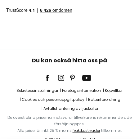
Du kan också hitta oss på
Sekretessinställningar
Företagsinformation
Köpvillkor
Cookies och personuppgiftpolicy
Batteriförordning
Avfallshantering av ljuskällor
De överstrukna priserna motsvarar tillverkarens rekommenderade
försäljningspris.
Alla priser är inkl. 25 % moms
fraktkostnader
tillkommer.