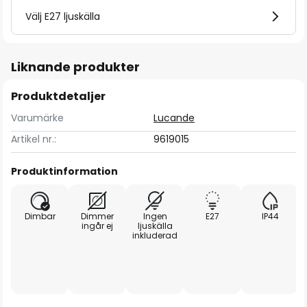
Välj E27 ljuskälla
Liknande produkter
Produktdetaljer
Varumärke
Lucande
Artikel nr.:
9619015
Produktinformation
Dimbar
Dimmer
Ingen
E27
IP44
ingår ej
ljuskälla
inkluderad