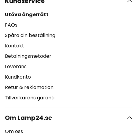
Kundservice
Utöva ångerrätt
FAQs
Spåra din beställning
Kontakt
Betalningsmetoder
Leverans
Kundkonto
Retur & reklamation
Tillverkarens garanti
Om Lamp24.se
Om oss