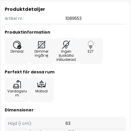
Produktdetaljer
Artikel nr.:
1089553
Produktinformation
Dimbar
Dimmer
Ingen
E27
ingår ej
ljuskälla
inkluderad
Perfekt för dessa rum
Vardagsru
Matsal
m
Dimensioner
Höjd (i cm):
63