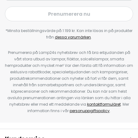
Prenumerera nu
*Minsta beställningsvärde på 1 199 kr. Kan inte lösas in på produkter
från
dessa varumärken
.
Prenumerera på Lamp24s nyhetsbrev och få bra erbjudanden på
vårt stora utbud av lampor, fläktar, solcellslampor, smarta
hemprodukter och mycket mer! Var den första att få information om
exklusiva rabattkoder, specialerbjudanden och kampanjpriser,
produktrekommendationer och nyheter så fort vi får dem, samt
innehåll från samarbetspartners och undersökningar, samt
köprecensioner och rekommendationer. Du kan när som helst
avsluta prenumerationen antingen via länken som du hittar i alla
nyhetsbrev eller med ett meddelande via
kontaktformuläret
. Mer
information finns i vår
personuppgiftspolicy
.