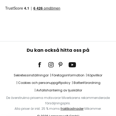
Du kan också hitta oss på
Sekretessinställningar
Företagsinformation
Köpvillkor
Cookies och personuppgiftpolicy
Batteriförordning
Avfallshantering av ljuskällor
De överstrukna priserna motsvarar tillverkarens rekommenderade
försäljningspris.
Alla priser är inkl. 25 % moms
fraktkostnader
tillkommer.