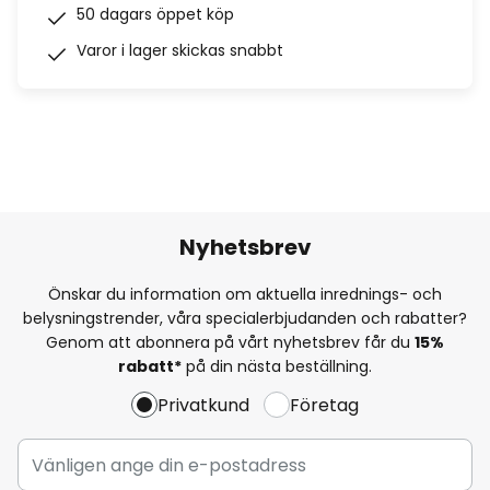
50 dagars öppet köp
Varor i lager skickas snabbt
Nyhetsbrev
Önskar du information om aktuella inrednings- och
belysningstrender, våra specialerbjudanden och rabatter?
Genom att abonnera på vårt nyhetsbrev får du
15%
rabatt*
på din nästa beställning.
Privatkund
Företag