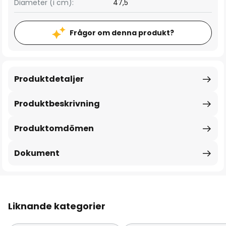
Diameter (i cm):
47,5
Frågor om denna produkt?
Produktdetaljer
Produktbeskrivning
Produktomdömen
Dokument
Liknande kategorier