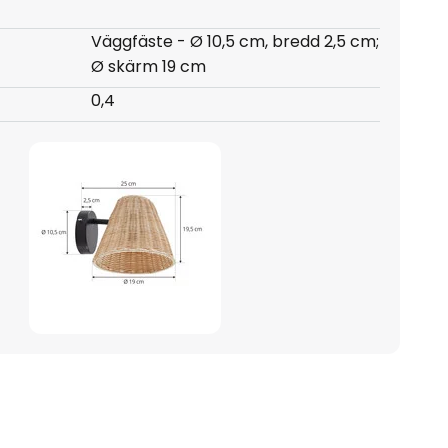
Väggfäste - Ø 10,5 cm, bredd 2,5 cm;
Ø skärm 19 cm
0,4