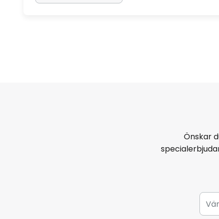
Önskar d
specialerbjud