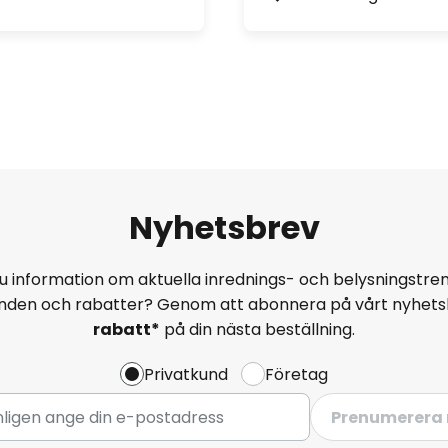
Nyhetsbrev
u information om aktuella inrednings- och belysningstren
anden och rabatter? Genom att abonnera på vårt nyhets
rabatt*
på din nästa beställning.
Privatkund
Företag
Prenumerera 