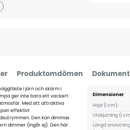
er
Produktomdömen
Dokument
äggfäste i järn och skärm i
Dimensioner
mpa ger inte bara ett vackert
atmosfär. Med sitt attraktiva
Höjd (i cm):
an effektivt
Utskjutning (i cm
tadsutrymmen. Den kan dimmas
ern dimmer (ingår ej). Den här
Längd anslutnin