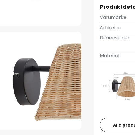
Produktdeta
Varumärke
Artikel nr.:
Dimensioner:
Material:
Alla prod