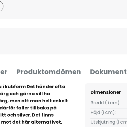
er
Produktomdömen
Dokument
 i kubform Det händer ofta
Dimensioner
ärg och gärna vill ha
rg, men att man helt enkelt
Bredd ( i cm):
därför faller tillbaka på
Höjd (i cm):
tt och silver. Det finns
 mot det här alternativet,
Utskjutning (i cm