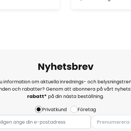
Nyhetsbrev
u information om aktuella inrednings- och belysningstren
anden och rabatter? Genom att abonnera på vårt nyhets
rabatt*
på din nästa beställning.
Privatkund
Företag
Prenumerera 