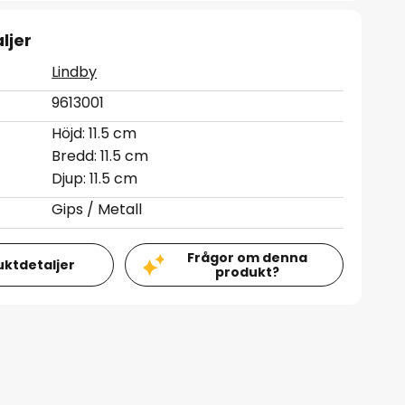
ljer
Lindby
9613001
Höjd: 11.5 cm
Bredd: 11.5 cm
Djup: 11.5 cm
Gips / Metall
Frågor om denna
uktdetaljer
produkt?