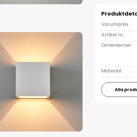
Produktdeta
Varumärke
Artikel nr.:
Dimensioner:
Material:
Alla prod