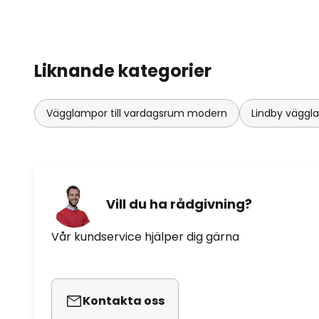
hallen!
Liknande kategorier
Vägglampor till vardagsrum modern
Lindby väggl
Vill du ha rådgivning?
Vår kundservice hjälper dig gärna
Kontakta oss