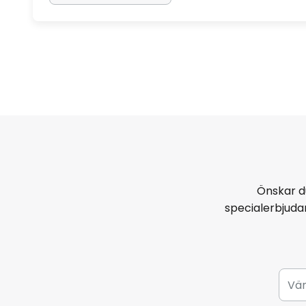
Önskar d
specialerbjud