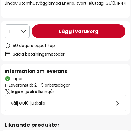
Lindby utomhusvägglampa Enerio, svart, eluttag, GU10, IP44
Lägg i varukorg
1
50 dagars öppet köp
Säkra betalningsmetoder
Information om leverans
I lager
Leveranstid: 2 - 5 arbetsdagar
Ingen ljuskälla
ingår
Välj GU10 ljuskälla
Liknande produkter