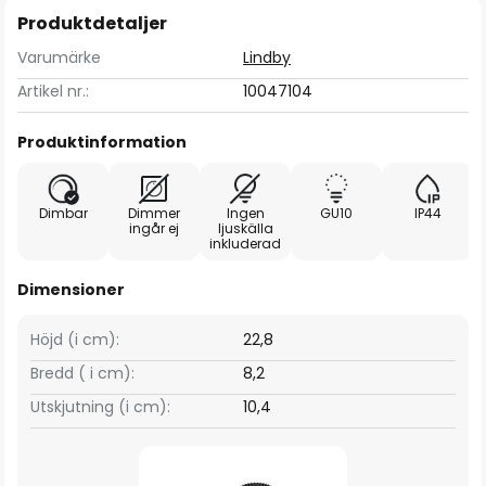
Produktdetaljer
Varumärke
Lindby
Artikel nr.:
10047104
Produktinformation
Dimbar
Dimmer
Ingen
GU10
IP44
ingår ej
ljuskälla
inkluderad
Dimensioner
Höjd (i cm):
22,8
Bredd ( i cm):
8,2
Utskjutning (i cm):
10,4