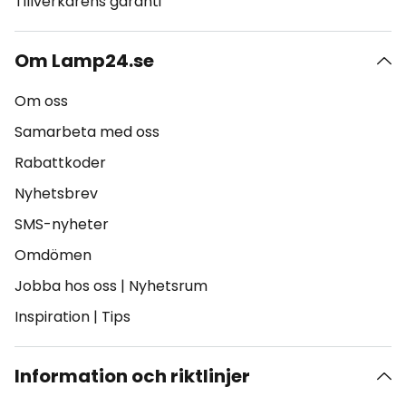
Tillverkarens garanti
Om Lamp24.se
Om oss
Samarbeta med oss
Rabattkoder
Nyhetsbrev
SMS-nyheter
Omdömen
Jobba hos oss
|
Nyhetsrum
Inspiration
|
Tips
Information och riktlinjer