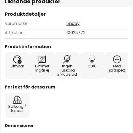
Liknande produkter
Produktdetaljer
Varumärke
Lindby
Artikel nr.:
10025772
Produktinformation
Dimbar
Dimmer
Ingen
GU10
Med
ingår ej
ljuskälla
jordspett
inkluderad
Perfekt för dessa rum
Balkong /
terrass
Dimensioner