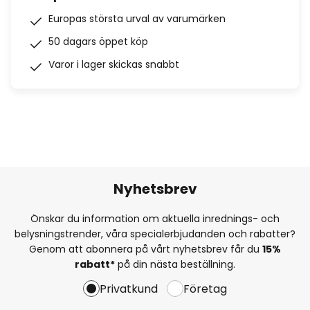
Europas största urval av varumärken
50 dagars öppet köp
Varor i lager skickas snabbt
Nyhetsbrev
Önskar du information om aktuella inrednings- och
belysningstrender, våra specialerbjudanden och rabatter?
Genom att abonnera på vårt nyhetsbrev får du
15%
rabatt*
på din nästa beställning.
Privatkund
Företag