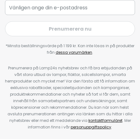
Prenumerera nu
*Minsta beställningsvärde på 1 199 kr. Kan inte lösas in på produkter
från
dessa varumärken
.
Prenumerera på Lamp24s nyhetsbrev och få bra erbjudanden på
vårt stora utbud av lampor, fläktar, solcellslampor, smarta
hemprodukter och mycket mer! Var den första att få information om
exklusiva rabattkoder, specialerbjudanden och kampanjpriser,
produktrekommendationer och nyheter så fort vi får dem, samt
innehåll från samarbetspartners och undersökningar, samt
köprecensioner och rekommendationer. Du kan när som helst
avsluta prenumerationen antingen via länken som du hittar i alla
nyhetsbrev eller med ett meddelande via
kontaktformuläret
. Mer
information finns i vår
personuppgiftspolicy
.