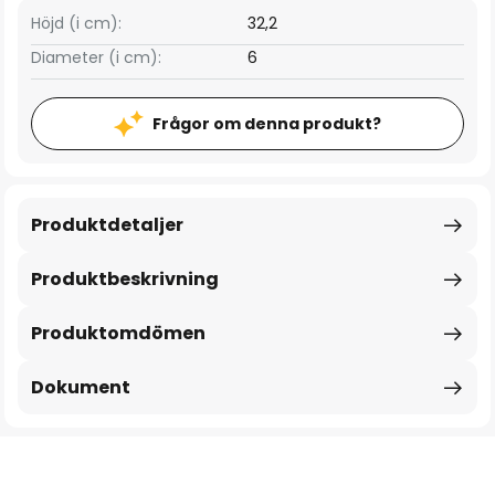
Höjd (i cm):
32,2
Diameter (i cm):
6
Frågor om denna produkt?
Produktdetaljer
Produktbeskrivning
Produktomdömen
Dokument