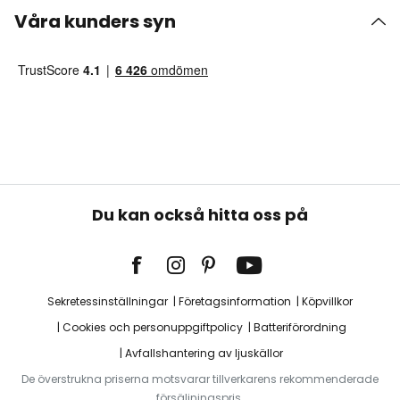
Våra kunders syn
Du kan också hitta oss på
Sekretessinställningar
Företagsinformation
Köpvillkor
Cookies och personuppgiftpolicy
Batteriförordning
Avfallshantering av ljuskällor
De överstrukna priserna motsvarar tillverkarens rekommenderade
försäljningspris.