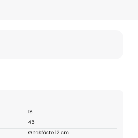
18
:
45
Ø takfäste 12 cm