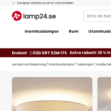
Hoppa
Europas största urval av varumärken
till
Hitta
innehållet
din
belysning
Inomhuslampor
Rum
Utomhusl
Extra rabatt: 10 % fr
Endast
02D 08T 02M 16S
Lampor och belysning
Inomhuslampor
Taklampor
Lindby tak
Hoppa
till
slutet
av
bildgalleriet