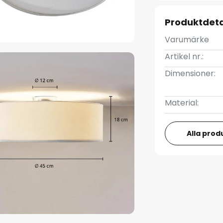
Produktdeta
Varumärke
Artikel nr.:
Dimensioner:
Material:
Alla prod