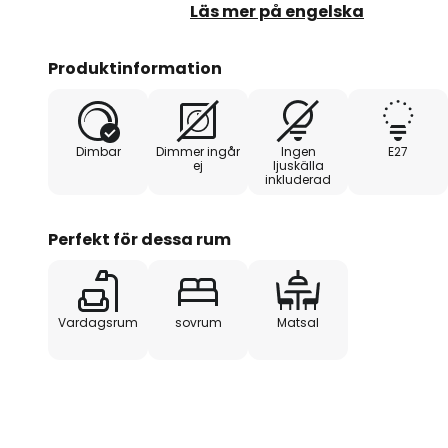
ljusstyrka.
Läs mer på engelska
Produktinformation
Dimbar
Dimmer ingår
Ingen
E27
ej
ljuskälla
inkluderad
Perfekt för dessa rum
Vardagsrum
sovrum
Matsal