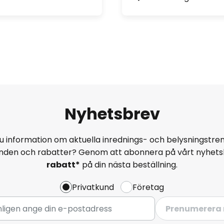
Nyhetsbrev
u information om aktuella inrednings- och belysningstren
anden och rabatter? Genom att abonnera på vårt nyhets
rabatt*
på din nästa beställning.
Privatkund
Företag
Prenumerera 