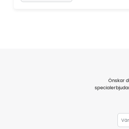
Önskar d
specialerbjud