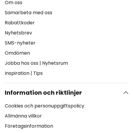
Om oss
Samarbeta med oss
Rabattkoder
Nyhetsbrev
SMS-nyheter
Omdömen
Jobba hos oss
|
Nyhetsrum
Inspiration
|
Tips
Information och riktlinjer
Cookies och personuppgiftspolicy
Allmänna villkor
Företagsinformation