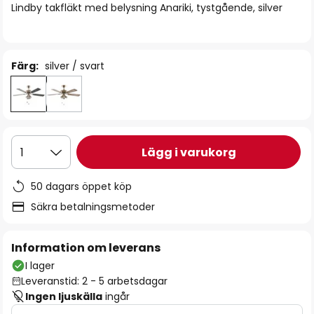
Lindby takfläkt med belysning Anariki, tystgående, silver
Färg:
silver / svart
Lägg i varukorg
1
50 dagars öppet köp
Säkra betalningsmetoder
Information om leverans
I lager
Leveranstid: 2 - 5 arbetsdagar
Ingen ljuskälla
ingår