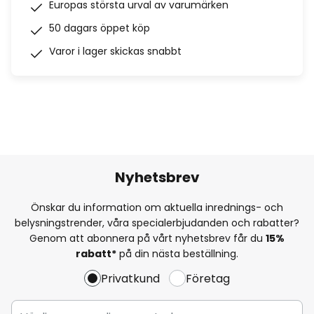
Europas största urval av varumärken
50 dagars öppet köp
Varor i lager skickas snabbt
Nyhetsbrev
Önskar du information om aktuella inrednings- och
belysningstrender, våra specialerbjudanden och rabatter?
Genom att abonnera på vårt nyhetsbrev får du
15%
rabatt*
på din nästa beställning.
Privatkund
Företag