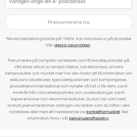
Prenumerera nu
*Minsta beställningsvärde på 1 199 kr. Kan inte lösas in på produkter
från
dessa varumärken
.
Prenumerera på Lamp24s nyhetsbrev och få bra erbjudanden på
vårt stora utbud av lampor, fläktar, solcellslampor, smarta
hemprodukter och mycket mer! Var den första att få information om
exklusiva rabattkoder, specialerbjudanden och kampanjpriser,
produktrekommendationer och nyheter så fort vi får dem, samt
innehåll från samarbetspartners och undersökningar, samt
köprecensioner och rekommendationer. Du kan när som helst
avsluta prenumerationen antingen via länken som du hittar i alla
nyhetsbrev eller med ett meddelande via
kontaktformuläret
. Mer
information finns i vår
personuppgiftspolicy
.