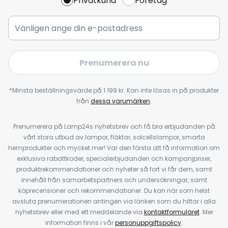
Privatkund
Företag
Prenumerera nu
*Minsta beställningsvärde på 1 199 kr. Kan inte lösas in på produkter
från
dessa varumärken
.
Prenumerera på Lamp24s nyhetsbrev och få bra erbjudanden på
vårt stora utbud av lampor, fläktar, solcellslampor, smarta
hemprodukter och mycket mer! Var den första att få information om
exklusiva rabattkoder, specialerbjudanden och kampanjpriser,
produktrekommendationer och nyheter så fort vi får dem, samt
innehåll från samarbetspartners och undersökningar, samt
köprecensioner och rekommendationer. Du kan när som helst
avsluta prenumerationen antingen via länken som du hittar i alla
nyhetsbrev eller med ett meddelande via
kontaktformuläret
. Mer
information finns i vår
personuppgiftspolicy
.