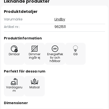
Liknande produkter
Produktdetaljer
Varumärke
Lindby
Artikel nr.:
9621511
Produktinformation
Dimbar
Dimmer
Energieffek
G9
ingår ej
tiv och
hållbar
Perfekt för dessa rum
Vardagsru
Matsal
m
Dimensioner