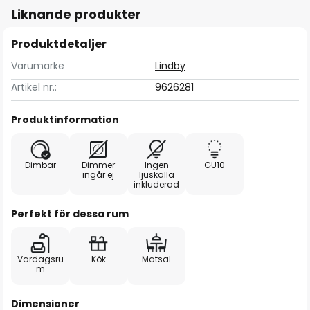
Liknande produkter
Produktdetaljer
Varumärke
Lindby
Artikel nr.:
9626281
Produktinformation
Dimbar
Dimmer
Ingen
GU10
ingår ej
ljuskälla
inkluderad
Perfekt för dessa rum
Vardagsru
Kök
Matsal
m
Dimensioner