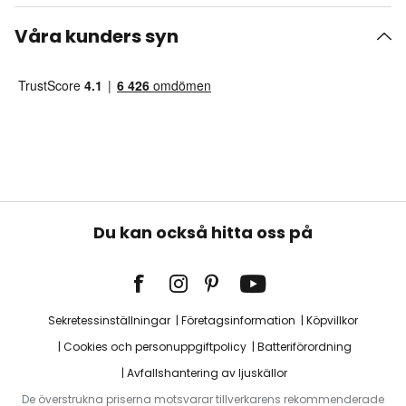
Våra kunders syn
Du kan också hitta oss på
Sekretessinställningar
Företagsinformation
Köpvillkor
Cookies och personuppgiftpolicy
Batteriförordning
Avfallshantering av ljuskällor
De överstrukna priserna motsvarar tillverkarens rekommenderade