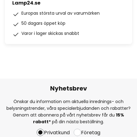
Lamp24.se
Europas största urval av varumärken
50 dagars öppet köp
Varor i lager skickas snabbt
Nyhetsbrev
Önskar du information om aktuella inrednings- och
belysningstrender, våra specialerbjudanden och rabatter?
Genom att abonnera på vårt nyhetsbrev får du
15%
rabatt*
på din nästa beställning.
Privatkund
Företag