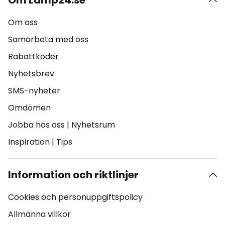
Om Lamp24.se
Om oss
Samarbeta med oss
Rabattkoder
Nyhetsbrev
SMS-nyheter
Omdömen
Jobba hos oss
|
Nyhetsrum
Inspiration
|
Tips
Information och riktlinjer
Cookies och personuppgiftspolicy
Allmänna villkor