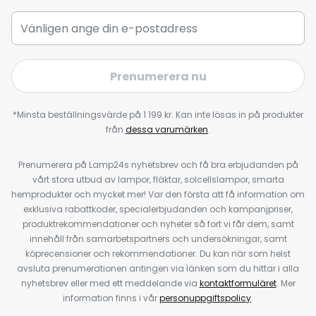
Prenumerera nu
*Minsta beställningsvärde på 1 199 kr. Kan inte lösas in på produkter
från
dessa varumärken
.
Prenumerera på Lamp24s nyhetsbrev och få bra erbjudanden på
vårt stora utbud av lampor, fläktar, solcellslampor, smarta
hemprodukter och mycket mer! Var den första att få information om
exklusiva rabattkoder, specialerbjudanden och kampanjpriser,
produktrekommendationer och nyheter så fort vi får dem, samt
innehåll från samarbetspartners och undersökningar, samt
köprecensioner och rekommendationer. Du kan när som helst
avsluta prenumerationen antingen via länken som du hittar i alla
nyhetsbrev eller med ett meddelande via
kontaktformuläret
. Mer
information finns i vår
personuppgiftspolicy
.