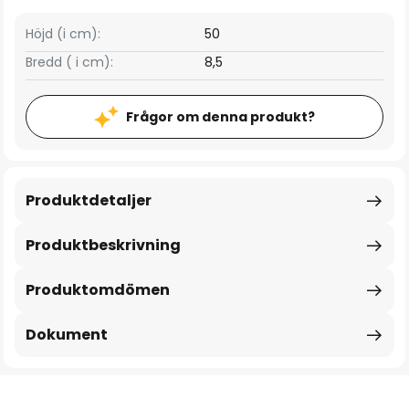
Höjd (i cm):
50
Bredd ( i cm):
8,5
Frågor om denna produkt?
Produktdetaljer
Produktbeskrivning
Produktomdömen
Dokument