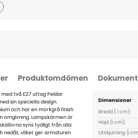
er
Produktomdömen
Dokument
med två E27 uttag Peldar
Dimensioner
 sin speciella design.
nium och har en mörkgrå finish
Bredd ( i cm):
 sin omgivning. Lampskärmen är
Höjd (i cm):
uskällorna syns tydligt från alla
ch nedåt, vilket ger armaturen
Utskjutning (i cm