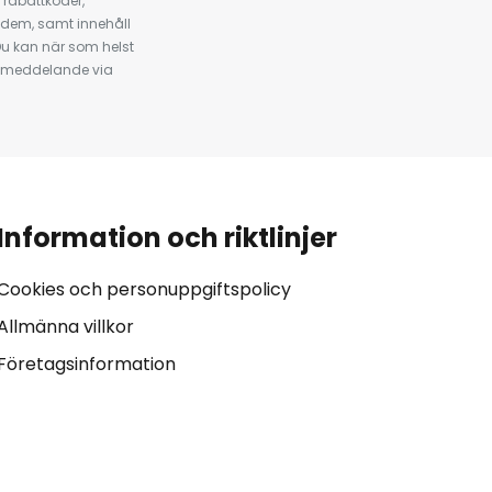
 rabattkoder,
 dem, samt innehåll
u kan när som helst
tt meddelande via
Information och riktlinjer
Cookies och personuppgiftspolicy
Allmänna villkor
Företagsinformation