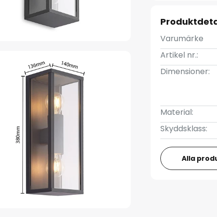
Produktdeta
Varumärke
Artikel nr.:
Dimensioner:
Material:
Skyddsklass:
Alla prod