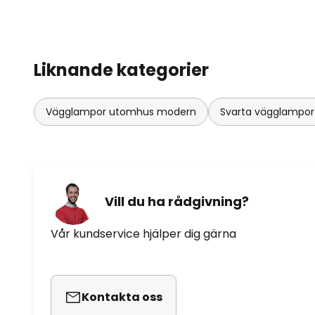
Liknande kategorier
Vägglampor utomhus modern
Svarta vägglampo
Vill du ha rådgivning?
Vår kundservice hjälper dig gärna
Kontakta oss